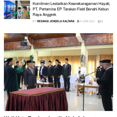
Komitmen Lestarikan Keanekaragaman Hayati,
PT. Pertamina EP Tarakan Field Benahi Kebun
Raya Anggrek
BY
REDAKSI JENDELA KALTARA
9 JUNI 2021
0