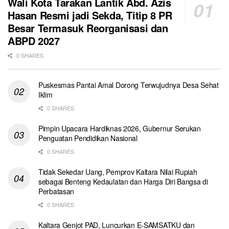
Wali Kota Tarakan Lantik Abd. Azis
Hasan Resmi jadi Sekda, Titip 8 PR
Besar Termasuk Reorganisasi dan
ABPD 2027
0 SHARES
Puskesmas Pantai Amal Dorong Terwujudnya Desa Sehat
Iklim
0 SHARES
Pimpin Upacara Hardiknas 2026, Gubernur Serukan
Penguatan Pendidikan Nasional
0 SHARES
Tidak Sekedar Uang, Pemprov Kaltara Nilai Rupiah
sebagai Benteng Kedaulatan dan Harga Diri Bangsa di
Perbatasan
0 SHARES
Kaltara Genjot PAD, Luncurkan E-SAMSATKU dan