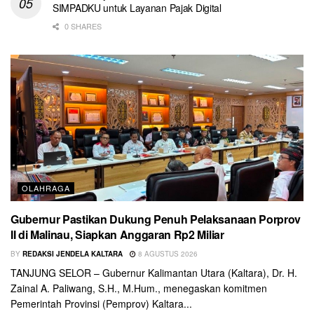
SIMPADKU untuk Layanan Pajak Digital
0 SHARES
OLAHRAGA
Gubernur Pastikan Dukung Penuh Pelaksanaan Porprov
II di Malinau, Siapkan Anggaran Rp2 Miliar
BY
REDAKSI JENDELA KALTARA
8 AGUSTUS 2026
TANJUNG SELOR – Gubernur Kalimantan Utara (Kaltara), Dr. H.
Zainal A. Paliwang, S.H., M.Hum., menegaskan komitmen
Pemerintah Provinsi (Pemprov) Kaltara...