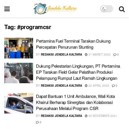
Tag:
#programcsr
Pertamina Fuel Terminal Tarakan Dukung
Percepatan Penurunan Stunting
BY
REDAKSI JENDELA KALTARA
31 MARET 2023
0
Dukung Pelestarian Lingkungan, PT Pertamina
EP Tarakan Field Gelar Pelatihan Produksi
Pelampung Rumput Laut Ramah Lingkungan
BY
REDAKSI JENDELA KALTARA
22 APRIL 2022
0
Dapat Bantuan 1 Unit Ambulance, Wali Kota
Khairul Berharap Sinergitas dan Kolaborasi
Perusahaan Melalui Program CSR
BY
REDAKSI JENDELA KALTARA
30 NOVEMBER 2021
0