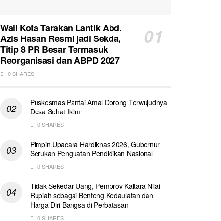
Wali Kota Tarakan Lantik Abd.
Azis Hasan Resmi jadi Sekda,
Titip 8 PR Besar Termasuk
Reorganisasi dan ABPD 2027
0 SHARES
Puskesmas Pantai Amal Dorong Terwujudnya
Desa Sehat Iklim
0 SHARES
Pimpin Upacara Hardiknas 2026, Gubernur
Serukan Penguatan Pendidikan Nasional
0 SHARES
Tidak Sekedar Uang, Pemprov Kaltara Nilai
Rupiah sebagai Benteng Kedaulatan dan
Harga Diri Bangsa di Perbatasan
0 SHARES