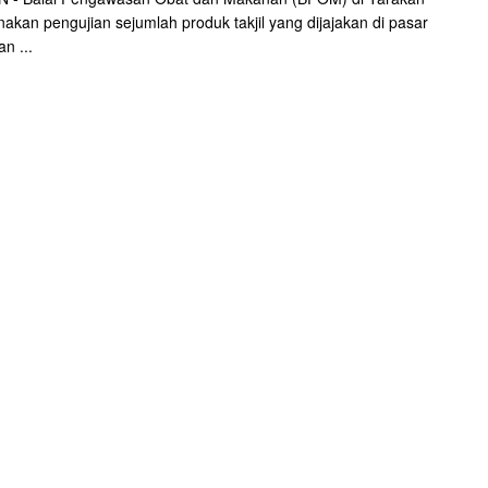
akan pengujian sejumlah produk takjil yang dijajakan di pasar
n ...