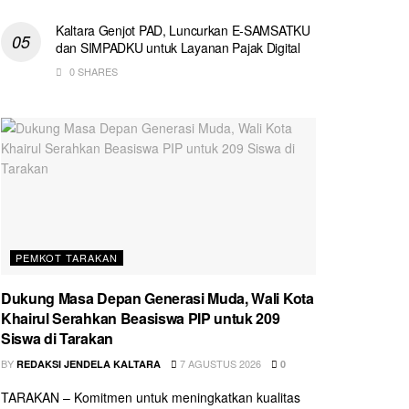
Kaltara Genjot PAD, Luncurkan E-SAMSATKU
dan SIMPADKU untuk Layanan Pajak Digital
0 SHARES
PEMKOT TARAKAN
Dukung Masa Depan Generasi Muda, Wali Kota
Khairul Serahkan Beasiswa PIP untuk 209
Siswa di Tarakan
BY
7 AGUSTUS 2026
REDAKSI JENDELA KALTARA
0
TARAKAN – Komitmen untuk meningkatkan kualitas