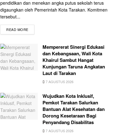
pendidikan dan menekan angka putus sekolah terus
digaungkan oleh Pemerintah Kota Tarakan. Komitmen
tersebut...
READ MORE
Mempererat Sinergi Edukasi
dan Kebangsaan, Wali Kota
Khairul Sambut Hangat
Kunjungan Taruna Angkatan
Laut di Tarakan
7 AGUSTUS 2026
Wujudkan Kota Inklusif,
Pemkot Tarakan Salurkan
Bantuan Alat Kesehatan dan
Dorong Kesetaraan Bagi
Penyandang Disabilitas
7 AGUSTUS 2026