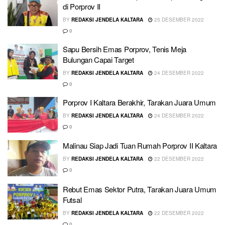
di Porprov II
BY
REDAKSI JENDELA KALTARA
25 DESEMBER 2022
0
Sapu Bersih Emas Porprov, Tenis Meja
Bulungan Capai Target
BY
REDAKSI JENDELA KALTARA
24 DESEMBER 2022
0
Porprov I Kaltara Berakhir, Tarakan Juara Umum
BY
REDAKSI JENDELA KALTARA
24 DESEMBER 2022
0
Malinau Siap Jadi Tuan Rumah Porprov II Kaltara
BY
REDAKSI JENDELA KALTARA
22 DESEMBER 2022
0
Rebut Emas Sektor Putra, Tarakan Juara Umum
Futsal
BY
REDAKSI JENDELA KALTARA
22 DESEMBER 2022
0