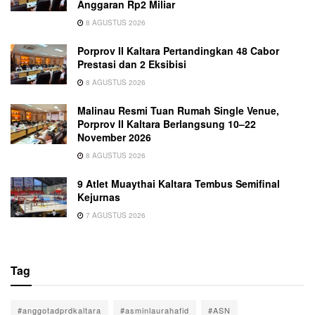
Anggaran Rp2 Miliar
8 AGUSTUS 2026
Porprov II Kaltara Pertandingkan 48 Cabor
Prestasi dan 2 Eksibisi
8 AGUSTUS 2026
Malinau Resmi Tuan Rumah Single Venue,
Porprov II Kaltara Berlangsung 10–22
November 2026
8 AGUSTUS 2026
9 Atlet Muaythai Kaltara Tembus Semifinal
Kejurnas
7 AGUSTUS 2026
Tag
#anggotadprdkaltara
#asminlaurahafid
#ASN