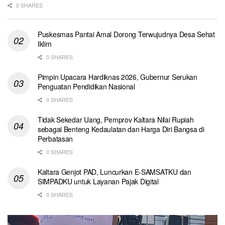
0 SHARES
Puskesmas Pantai Amal Dorong Terwujudnya Desa Sehat
Iklim
0 SHARES
Pimpin Upacara Hardiknas 2026, Gubernur Serukan
Penguatan Pendidikan Nasional
0 SHARES
Tidak Sekedar Uang, Pemprov Kaltara Nilai Rupiah
sebagai Benteng Kedaulatan dan Harga Diri Bangsa di
Perbatasan
0 SHARES
Kaltara Genjot PAD, Luncurkan E-SAMSATKU dan
SIMPADKU untuk Layanan Pajak Digital
0 SHARES