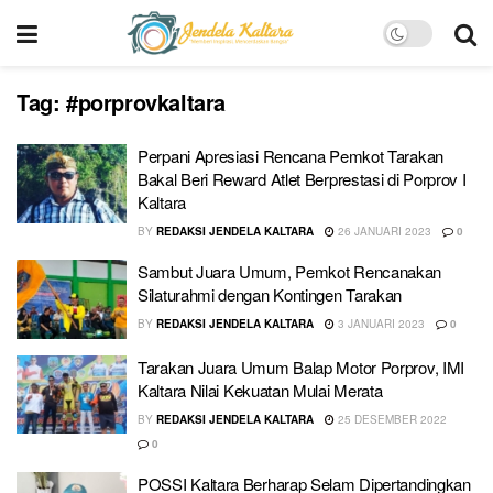
Tag:
#porprovkaltara
Perpani Apresiasi Rencana Pemkot Tarakan
Bakal Beri Reward Atlet Berprestasi di Porprov I
Kaltara
BY
REDAKSI JENDELA KALTARA
26 JANUARI 2023
0
Sambut Juara Umum, Pemkot Rencanakan
Silaturahmi dengan Kontingen Tarakan
BY
REDAKSI JENDELA KALTARA
3 JANUARI 2023
0
Tarakan Juara Umum Balap Motor Porprov, IMI
Kaltara Nilai Kekuatan Mulai Merata
BY
REDAKSI JENDELA KALTARA
25 DESEMBER 2022
0
POSSI Kaltara Berharap Selam Dipertandingkan