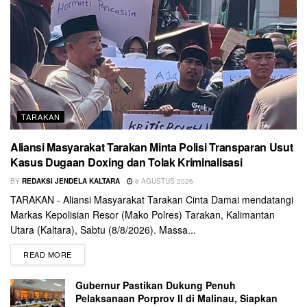
TARAKAN
Aliansi Masyarakat Tarakan Minta Polisi Transparan Usut
Kasus Dugaan Doxing dan Tolak Kriminalisasi
BY
REDAKSI JENDELA KALTARA
8 AGUSTUS 2026
TARAKAN - Aliansi Masyarakat Tarakan Cinta Damai mendatangi
Markas Kepolisian Resor (Mako Polres) Tarakan, Kalimantan
Utara (Kaltara), Sabtu (8/8/2026). Massa...
READ MORE
Gubernur Pastikan Dukung Penuh
Pelaksanaan Porprov II di Malinau, Siapkan