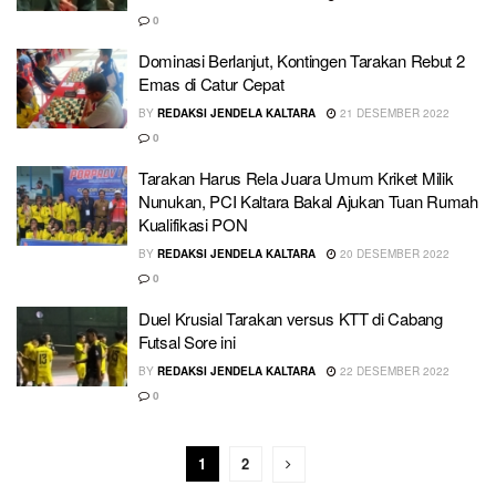
0
Dominasi Berlanjut, Kontingen Tarakan Rebut 2
Emas di Catur Cepat
BY
REDAKSI JENDELA KALTARA
21 DESEMBER 2022
0
Tarakan Harus Rela Juara Umum Kriket Milik
Nunukan, PCI Kaltara Bakal Ajukan Tuan Rumah
Kualifikasi PON
BY
REDAKSI JENDELA KALTARA
20 DESEMBER 2022
0
Duel Krusial Tarakan versus KTT di Cabang
Futsal Sore ini
BY
REDAKSI JENDELA KALTARA
22 DESEMBER 2022
0
1
2