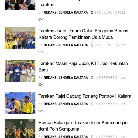
Tarakan
BY
REDAKSI JENDELA KALTARA
21 DESEMBER 2022
0
Tarakan Juara Umum Catur, Pengprov Percasi
Kaltara Dorong Pembinaan Usia Muda
BY
REDAKSI JENDELA KALTARA
21 DESEMBER 2022
0
Tarakan Masih Rajai Judo, KTT Jadi Kekuatan
Baru
BY
REDAKSI JENDELA KALTARA
20 DESEMBER 2022
0
Tarakan Rajai Cabang Renang Porprov I Kaltara
BY
REDAKSI JENDELA KALTARA
20 DESEMBER 2022
0
Bersua Bulungan, Tarakan Incar Kemenangan
demi Poin Sempurna
BY
REDAKSI JENDELA KALTARA
20 DESEMBER 2022