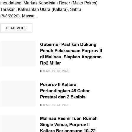
mendatangi Markas Kepolisian Resor (Mako Polres)
Tarakan, Kalimantan Utara (Kaltara), Sabtu
(8/8/2026). Massa...
READ MORE
Gubernur Pastikan Dukung
Penuh Pelaksanaan Porprov II
di Malinau, Siapkan Anggaran
Rp2 Miliar
8 AGUSTUS 2026
Porprov II Kaltara
Pertandingkan 48 Cabor
Prestasi dan 2 Eksibisi
8 AGUSTUS 2026
Malinau Resmi Tuan Rumah
Single Venue, Porprov II
Kaltara Berlangsung 10–22