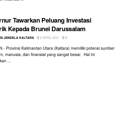
nur Tawarkan Peluang Investasi
ik Kepada Brunei Darussalam
2 APRIL 2021
SI JENDELA KALTARA
0
- Provinsi Kalimantan Utara (Kaltara) memiliki potensi sumber
m, manusia, dan finansial yang sangat besar. Hal ini
kan ...