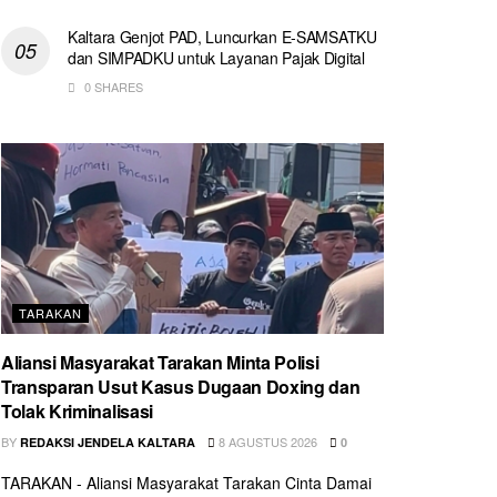
Kaltara Genjot PAD, Luncurkan E-SAMSATKU
dan SIMPADKU untuk Layanan Pajak Digital
0 SHARES
TARAKAN
Aliansi Masyarakat Tarakan Minta Polisi
Transparan Usut Kasus Dugaan Doxing dan
Tolak Kriminalisasi
BY
8 AGUSTUS 2026
REDAKSI JENDELA KALTARA
0
TARAKAN - Aliansi Masyarakat Tarakan Cinta Damai