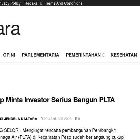
rivacy Policy
Redaksi
Terms And Conditions
OPINI
PARLEMENTARIA
PEMERINTAHAN
KESEHATAN
 Minta Investor Serius Bangun PLTA
30 JANUARI 2023
SI JENDELA KALTARA
0
 SELOR - Mengingat rencana pembangunan Pembangkit
Tenaga Air (PLTA) di Kecamatan Peso sudah berlangsung cukup