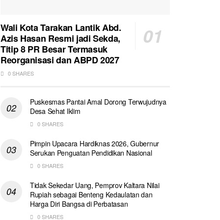
Wali Kota Tarakan Lantik Abd.
Azis Hasan Resmi jadi Sekda,
Titip 8 PR Besar Termasuk
Reorganisasi dan ABPD 2027
0 SHARES
Puskesmas Pantai Amal Dorong Terwujudnya
Desa Sehat Iklim
0 SHARES
Pimpin Upacara Hardiknas 2026, Gubernur
Serukan Penguatan Pendidikan Nasional
0 SHARES
Tidak Sekedar Uang, Pemprov Kaltara Nilai
Rupiah sebagai Benteng Kedaulatan dan
Harga Diri Bangsa di Perbatasan
0 SHARES