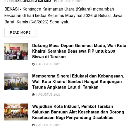
BY
REDAKSI JENDELA KALTARA
7 AGUSTUS 2026
BEKASI - Kontingen Kalimantan Utara (Kaltara) menambah
kekuatan di hari kedua Kejurnas Muaythai 2026 di Bekasi, Jawa
Barat, Kamis (6/8/2026).Sebanyak...
READ MORE
Dukung Masa Depan Generasi Muda, Wali Kota
Khairul Serahkan Beasiswa PIP untuk 209
Siswa di Tarakan
7 AGUSTUS 2026
Mempererat Sinergi Edukasi dan Kebangsaan,
Wali Kota Khairul Sambut Hangat Kunjungan
Taruna Angkatan Laut di Tarakan
7 AGUSTUS 2026
Wujudkan Kota Inklusif, Pemkot Tarakan
Salurkan Bantuan Alat Kesehatan dan Dorong
Kesetaraan Bagi Penyandang Disabilitas
7 AGUSTUS 2026