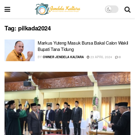
Tag:
pilkada2024
Markus Yuteng Masuk Bursa Bakal Calon Wakil
Bupati Tana Tidung
BY
OWNER JENDELA KALTARA
23 APRIL 2024
0