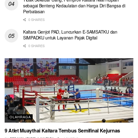
sebagai Benteng Kedaulatan dan Harga Diri Bangsa di
Perbatasan
0 SHARES
Kaltara Genjot PAD, Luncurkan E-SAMSATKU dan
SIMPADKU untuk Layanan Pajak Digital
0 SHARES
OLAHRAGA
9 Atlet Muaythai Kaltara Tembus Semifinal Kejurnas