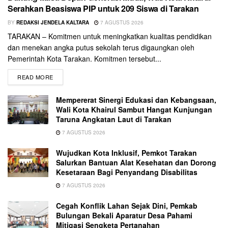
Serahkan Beasiswa PIP untuk 209 Siswa di Tarakan
BY
REDAKSI JENDELA KALTARA
7 AGUSTUS 2026
TARAKAN – Komitmen untuk meningkatkan kualitas pendidikan
dan menekan angka putus sekolah terus digaungkan oleh
Pemerintah Kota Tarakan. Komitmen tersebut...
READ MORE
Mempererat Sinergi Edukasi dan Kebangsaan,
Wali Kota Khairul Sambut Hangat Kunjungan
Taruna Angkatan Laut di Tarakan
7 AGUSTUS 2026
Wujudkan Kota Inklusif, Pemkot Tarakan
Salurkan Bantuan Alat Kesehatan dan Dorong
Kesetaraan Bagi Penyandang Disabilitas
7 AGUSTUS 2026
Cegah Konflik Lahan Sejak Dini, Pemkab
Bulungan Bekali Aparatur Desa Pahami
Mitigasi Sengketa Pertanahan