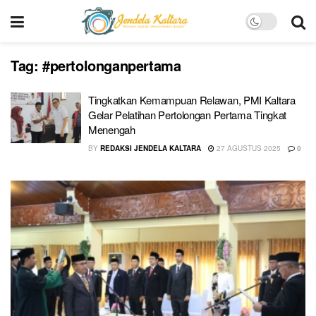
Tag:
#pertolonganpertama
Tingkatkan Kemampuan Relawan, PMI Kaltara
Gelar Pelatihan Pertolongan Pertama Tingkat
Menengah
BY
REDAKSI JENDELA KALTARA
27 AGUSTUS 2025
0