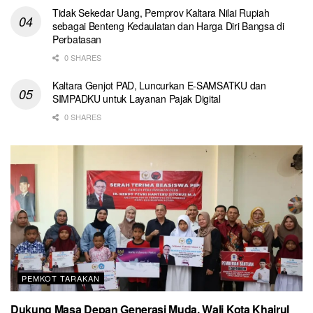
Tidak Sekedar Uang, Pemprov Kaltara Nilai Rupiah
sebagai Benteng Kedaulatan dan Harga Diri Bangsa di
Perbatasan
0 SHARES
Kaltara Genjot PAD, Luncurkan E-SAMSATKU dan
SIMPADKU untuk Layanan Pajak Digital
0 SHARES
PEMKOT TARAKAN
Dukung Masa Depan Generasi Muda, Wali Kota Khairul