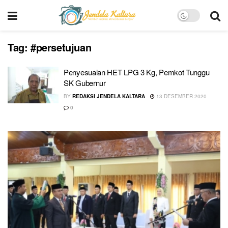
Tag:
#persetujuan
Penyesuaian HET LPG 3 Kg, Pemkot Tunggu
SK Gubernur
BY
REDAKSI JENDELA KALTARA
13 DESEMBER 2020
0