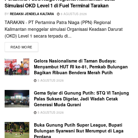
Simulasi OKD Level 1 di Fuel Terminal Tarakan
BY
REDAKSI JENDELA KALTARA
6 AGUSTUS 2026
TARAKAN - PT Pertamina Patra Niaga (PPN) Regional
Kalimantan menggelar simulasi Organisasi Keadaan Darurat
(OKD) Level 1 secara terpadu di...
READ MORE
Gelora Nasionalisme di Taman Budaya:
Menyambut HUT RI ke-81, Pemkab Bulungan
Bagikan Ribuan Bendera Merah Putih
5 AGUSTUS 2026
Gema Syiar di Gunung Putih: STQ VI Tanjung
Palas Sukses Digelar, Jadi Wadah Cetak
Generasi Muda Qurani
5 AGUSTUS 2026
Buka Gunung Putih Super League, Bupati
Bulungan Syarwani Ikut Merumput di Laga
Perdana