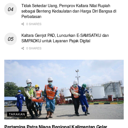
Tidak Sekedar Uang, Pemprov Kaltara Nilai Rupiah
sebagai Benteng Kedaulatan dan Harga Diri Bangsa di
Perbatasan
0 SHARES
Kaltara Genjot PAD, Luncurkan E-SAMSATKU dan
SIMPADKU untuk Layanan Pajak Digital
0 SHARES
TARAKAN
Pertamina Patra Niaga Regional Kalimantan Gelar