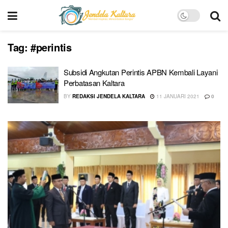
Tag:
#perintis
Subsidi Angkutan Perintis APBN Kembali Layani
Perbatasan Kaltara
BY
REDAKSI JENDELA KALTARA
11 JANUARI 2021
0