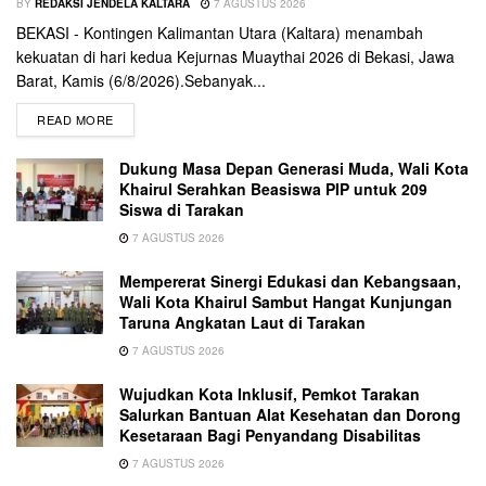
BY
REDAKSI JENDELA KALTARA
7 AGUSTUS 2026
BEKASI - Kontingen Kalimantan Utara (Kaltara) menambah
kekuatan di hari kedua Kejurnas Muaythai 2026 di Bekasi, Jawa
Barat, Kamis (6/8/2026).Sebanyak...
READ MORE
Dukung Masa Depan Generasi Muda, Wali Kota
Khairul Serahkan Beasiswa PIP untuk 209
Siswa di Tarakan
7 AGUSTUS 2026
Mempererat Sinergi Edukasi dan Kebangsaan,
Wali Kota Khairul Sambut Hangat Kunjungan
Taruna Angkatan Laut di Tarakan
7 AGUSTUS 2026
Wujudkan Kota Inklusif, Pemkot Tarakan
Salurkan Bantuan Alat Kesehatan dan Dorong
Kesetaraan Bagi Penyandang Disabilitas
7 AGUSTUS 2026