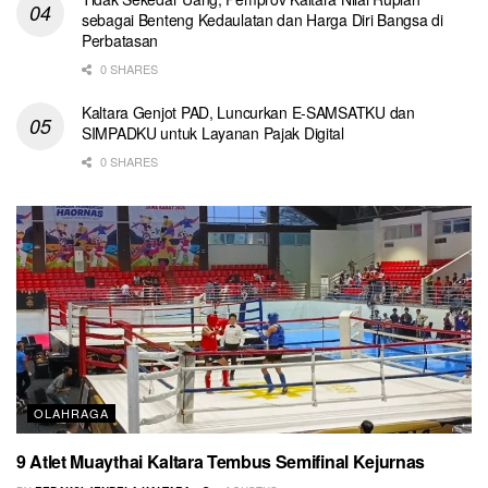
sebagai Benteng Kedaulatan dan Harga Diri Bangsa di
Perbatasan
0 SHARES
Kaltara Genjot PAD, Luncurkan E-SAMSATKU dan
SIMPADKU untuk Layanan Pajak Digital
0 SHARES
OLAHRAGA
9 Atlet Muaythai Kaltara Tembus Semifinal Kejurnas