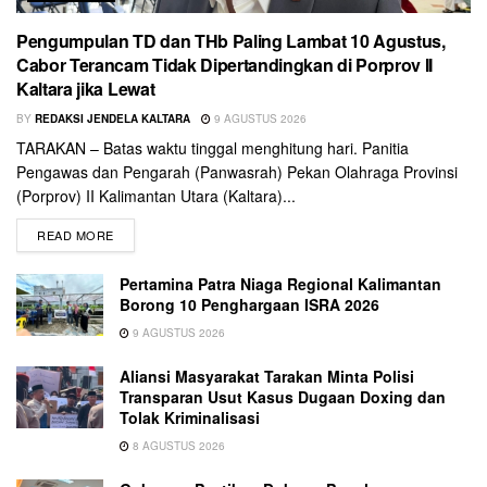
Pengumpulan TD dan THb Paling Lambat 10 Agustus,
Cabor Terancam Tidak Dipertandingkan di Porprov II
Kaltara jika Lewat
BY
REDAKSI JENDELA KALTARA
9 AGUSTUS 2026
TARAKAN – Batas waktu tinggal menghitung hari. Panitia
Pengawas dan Pengarah (Panwasrah) Pekan Olahraga Provinsi
(Porprov) II Kalimantan Utara (Kaltara)...
READ MORE
Pertamina Patra Niaga Regional Kalimantan
Borong 10 Penghargaan ISRA 2026
9 AGUSTUS 2026
Aliansi Masyarakat Tarakan Minta Polisi
Transparan Usut Kasus Dugaan Doxing dan
Tolak Kriminalisasi
8 AGUSTUS 2026