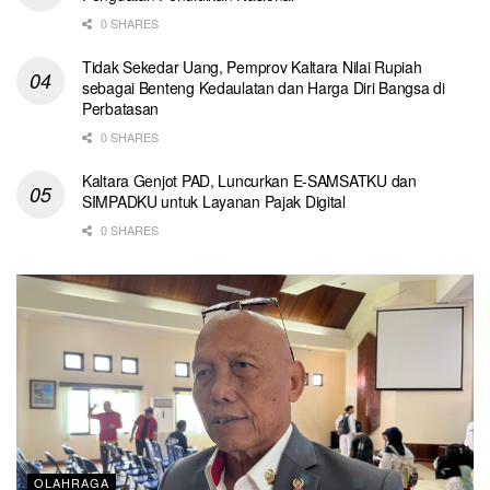
0 SHARES
Tidak Sekedar Uang, Pemprov Kaltara Nilai Rupiah
sebagai Benteng Kedaulatan dan Harga Diri Bangsa di
Perbatasan
0 SHARES
Kaltara Genjot PAD, Luncurkan E-SAMSATKU dan
SIMPADKU untuk Layanan Pajak Digital
0 SHARES
OLAHRAGA