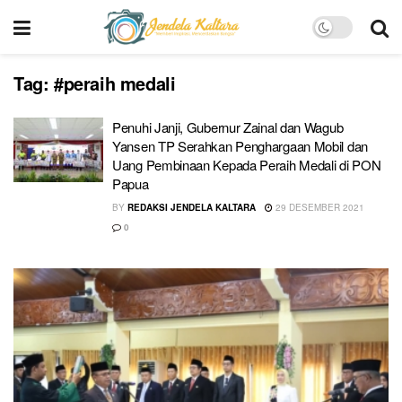
Tag:
#peraih medali
Penuhi Janji, Gubernur Zainal dan Wagub
Yansen TP Serahkan Penghargaan Mobil dan
Uang Pembinaan Kepada Peraih Medali di PON
Papua
BY
REDAKSI JENDELA KALTARA
29 DESEMBER 2021
0