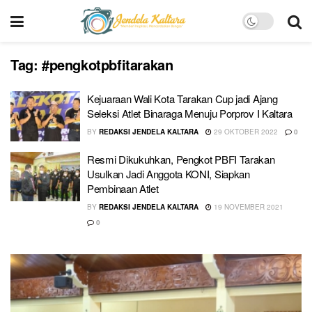
Tag:
#pengkotpbfitarakan
Kejuaraan Wali Kota Tarakan Cup jadi Ajang
Seleksi Atlet Binaraga Menuju Porprov I Kaltara
BY
REDAKSI JENDELA KALTARA
29 OKTOBER 2022
0
Resmi Dikukuhkan, Pengkot PBFI Tarakan
Usulkan Jadi Anggota KONI, Siapkan
Pembinaan Atlet
BY
REDAKSI JENDELA KALTARA
19 NOVEMBER 2021
0