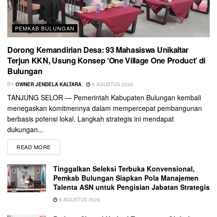
PEMKAB BULUNGAN
Dorong Kemandirian Desa: 93 Mahasiswa Unikaltar
Terjun KKN, Usung Konsep ‘One Village One Product’ di
Bulungan
BY
OWNER JENDELA KALTARA
6 AGUSTUS 2026
TANJUNG SELOR — Pemerintah Kabupaten Bulungan kembali
menegaskan komitmennya dalam mempercepat pembangunan
berbasis potensi lokal. Langkah strategis ini mendapat
dukungan...
READ MORE
Tinggalkan Seleksi Terbuka Konvensional,
Pemkab Bulungan Siapkan Pola Manajemen
Talenta ASN untuk Pengisian Jabatan Strategis
6 AGUSTUS 2026