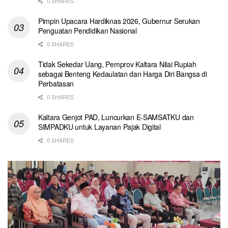
0 SHARES
Pimpin Upacara Hardiknas 2026, Gubernur Serukan
Penguatan Pendidikan Nasional
0 SHARES
Tidak Sekedar Uang, Pemprov Kaltara Nilai Rupiah
sebagai Benteng Kedaulatan dan Harga Diri Bangsa di
Perbatasan
0 SHARES
Kaltara Genjot PAD, Luncurkan E-SAMSATKU dan
SIMPADKU untuk Layanan Pajak Digital
0 SHARES