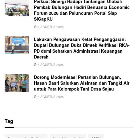
Perkuat Sinergi Hadapi Tantangan Global:
Pemkab Bulungan Hadiri Benuanta Economic
Forum 2026 dan Peluncuran Portal Siap
SiGapKU
6 AGUSTUS 2026
Lakukan Pengawasan Ketat Penganggaran:
Bupati Bulungan Buka Bimtek Verifikasi RKA-
PD demi Sehatkan Administrasi Keuangan
Daerah
6 AGUSTUS 2026
Dorong Modernisasi Pertanian Bulungan,
Hasan Basri Salurkan Alsintan dan Tangki Air
untuk Para Kelompok Tani Desa Sajau
6 AGUSTUS 2026
Tag