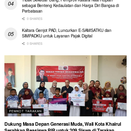
sebagai Benteng Kedaulatan dan Harga Diri Bangsa di
Perbatasan
0 SHARES
Kaltara Genjot PAD, Luncurkan E-SAMSATKU dan
SIMPADKU untuk Layanan Pajak Digital
0 SHARES
PEMKOT TARAKAN
Dukung Masa Depan Generasi Muda, Wali Kota Khairul
Serahkan Beasiswa PIP untuk 209 Siswa di Tarakan