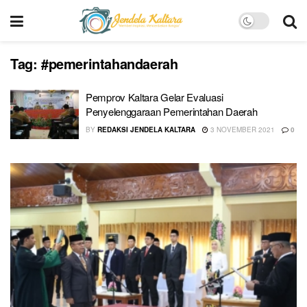
Tag:
#pemerintahandaerah
Pemprov Kaltara Gelar Evaluasi
Penyelenggaraan Pemerintahan Daerah
BY
REDAKSI JENDELA KALTARA
3 NOVEMBER 2021
0