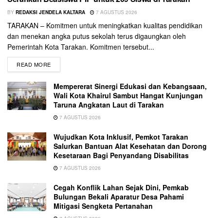
BY
REDAKSI JENDELA KALTARA
7 AGUSTUS 2026
TARAKAN – Komitmen untuk meningkatkan kualitas pendidikan
dan menekan angka putus sekolah terus digaungkan oleh
Pemerintah Kota Tarakan. Komitmen tersebut...
READ MORE
Mempererat Sinergi Edukasi dan Kebangsaan,
Wali Kota Khairul Sambut Hangat Kunjungan
Taruna Angkatan Laut di Tarakan
7 AGUSTUS 2026
Wujudkan Kota Inklusif, Pemkot Tarakan
Salurkan Bantuan Alat Kesehatan dan Dorong
Kesetaraan Bagi Penyandang Disabilitas
7 AGUSTUS 2026
Cegah Konflik Lahan Sejak Dini, Pemkab
Bulungan Bekali Aparatur Desa Pahami
Mitigasi Sengketa Pertanahan