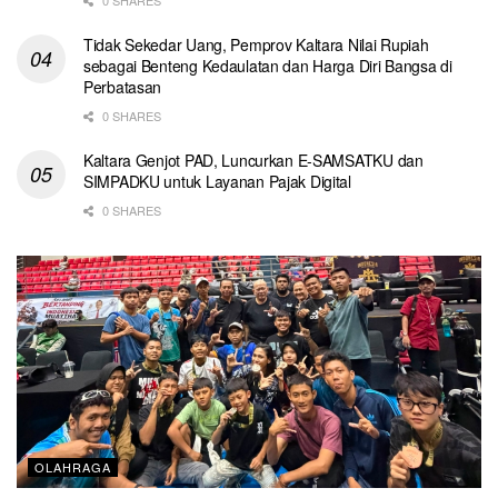
Tidak Sekedar Uang, Pemprov Kaltara Nilai Rupiah
sebagai Benteng Kedaulatan dan Harga Diri Bangsa di
Perbatasan
0 SHARES
Kaltara Genjot PAD, Luncurkan E-SAMSATKU dan
SIMPADKU untuk Layanan Pajak Digital
0 SHARES
OLAHRAGA