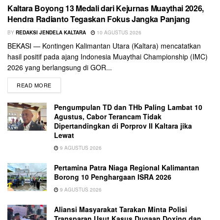
Kaltara Boyong 13 Medali dari Kejurnas Muaythai 2026,
Hendra Radianto Tegaskan Fokus Jangka Panjang
BY
REDAKSI JENDELA KALTARA
10 AGUSTUS 2026
BEKASI — Kontingen Kalimantan Utara (Kaltara) mencatatkan
hasil positif pada ajang Indonesia Muaythai Championship (IMC)
2026 yang berlangsung di GOR...
READ MORE
Pengumpulan TD dan THb Paling Lambat 10
Agustus, Cabor Terancam Tidak
Dipertandingkan di Porprov II Kaltara jika
Lewat
9 AGUSTUS 2026
Pertamina Patra Niaga Regional Kalimantan
Borong 10 Penghargaan ISRA 2026
9 AGUSTUS 2026
Aliansi Masyarakat Tarakan Minta Polisi
Transparan Usut Kasus Dugaan Doxing dan