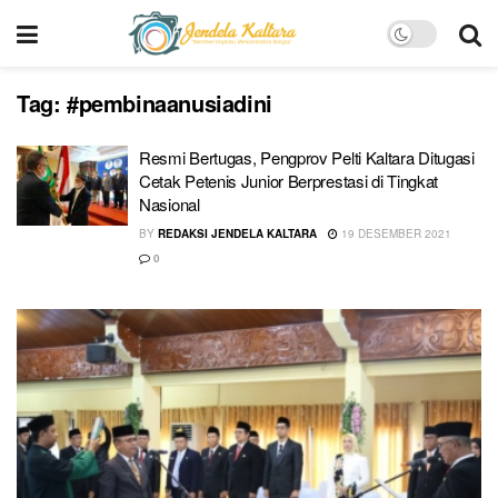
Tag:
#pembinaanusiadini
Resmi Bertugas, Pengprov Pelti Kaltara Ditugasi
Cetak Petenis Junior Berprestasi di Tingkat
Nasional
BY
REDAKSI JENDELA KALTARA
19 DESEMBER 2021
0