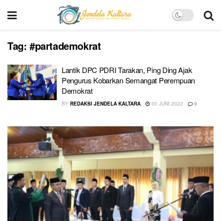
Tag:
#partademokrat
Lantik DPC PDRI Tarakan, Ping Ding Ajak
Pengurus Kobarkan Semangat Perempuan
Demokrat
BY
REDAKSI JENDELA KALTARA
30 JUNI 2022
0