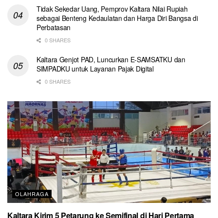
Tidak Sekedar Uang, Pemprov Kaltara Nilai Rupiah
sebagai Benteng Kedaulatan dan Harga Diri Bangsa di
Perbatasan
0 SHARES
Kaltara Genjot PAD, Luncurkan E-SAMSATKU dan
SIMPADKU untuk Layanan Pajak Digital
0 SHARES
OLAHRAGA
Kaltara Kirim 5 Petarung ke Semifinal di Hari Pertama