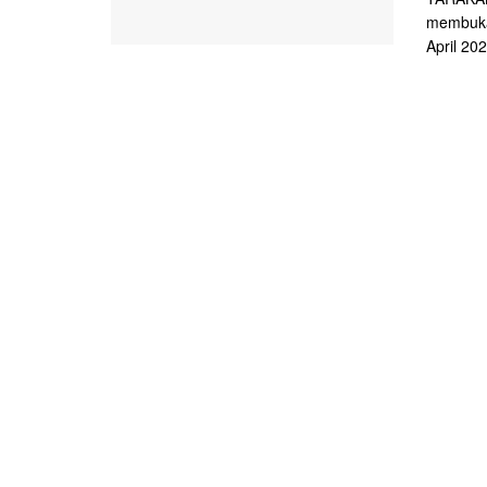
membuka 
April 2021