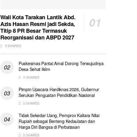
Wali Kota Tarakan Lantik Abd.
Azis Hasan Resmi jadi Sekda,
Titip 8 PR Besar Termasuk
Reorganisasi dan ABPD 2027
0 SHARES
Puskesmas Pantai Amal Dorong Terwujudnya
Desa Sehat Iklim
0 SHARES
Pimpin Upacara Hardiknas 2026, Gubernur
Serukan Penguatan Pendidikan Nasional
0 SHARES
Tidak Sekedar Uang, Pemprov Kaltara Nilai
Rupiah sebagai Benteng Kedaulatan dan
Harga Diri Bangsa di Perbatasan
0 SHARES