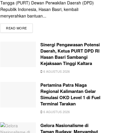
Tangga (PURT) Dewan Perwakilan Daerah (DPD)
Republik Indonesia, Hasan Basri, kembali
menyerahkan bantuan...
READ MORE
Sinergi Pengawasan Potensi
Daerah, Ketua PURT DPD RI
Hasan Basri Sambangi
Kejaksaan Tinggi Kaltara
6 AGUSTUS 2026
Pertamina Patra Niaga
Regional Kalimantan Gelar
Simulasi OKD Level 1 di Fuel
Terminal Tarakan
6 AGUSTUS 2026
Gelora Nasionalisme di
Taman Budaya: Menyambut