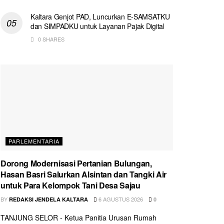
Kaltara Genjot PAD, Luncurkan E-SAMSATKU
dan SIMPADKU untuk Layanan Pajak Digital
0 SHARES
PARLEMENTARIA
Dorong Modernisasi Pertanian Bulungan,
Hasan Basri Salurkan Alsintan dan Tangki Air
untuk Para Kelompok Tani Desa Sajau
BY
6 AGUSTUS 2026
REDAKSI JENDELA KALTARA
0
TANJUNG SELOR - Ketua Panitia Urusan Rumah