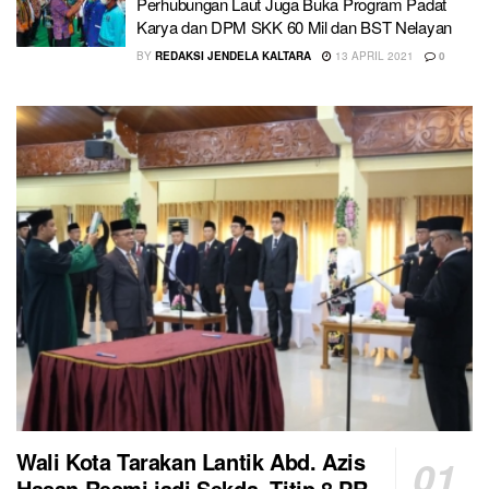
Perhubungan Laut Juga Buka Program Padat
Karya dan DPM SKK 60 Mil dan BST Nelayan
BY
REDAKSI JENDELA KALTARA
13 APRIL 2021
0
Wali Kota Tarakan Lantik Abd. Azis
Hasan Resmi jadi Sekda, Titip 8 PR