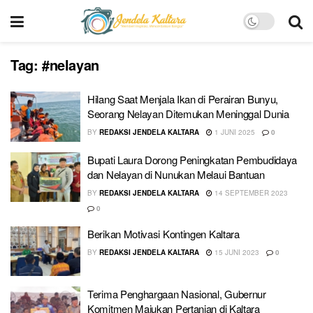
Tag:
#nelayan
Hilang Saat Menjala Ikan di Perairan Bunyu,
Seorang Nelayan Ditemukan Meninggal Dunia
BY
REDAKSI JENDELA KALTARA
1 JUNI 2025
0
Bupati Laura Dorong Peningkatan Pembudidaya
dan Nelayan di Nunukan Melaui Bantuan
BY
REDAKSI JENDELA KALTARA
14 SEPTEMBER 2023
0
Berikan Motivasi Kontingen Kaltara
BY
REDAKSI JENDELA KALTARA
15 JUNI 2023
0
Terima Penghargaan Nasional, Gubernur
Komitmen Majukan Pertanian di Kaltara