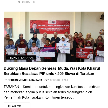
0 SHARES
PEMKOT TARAKAN
Dukung Masa Depan Generasi Muda, Wali Kota Khairul
Serahkan Beasiswa PIP untuk 209 Siswa di Tarakan
BY
REDAKSI JENDELA KALTARA
7 AGUSTUS 2026
TARAKAN – Komitmen untuk meningkatkan kualitas pendidikan
dan menekan angka putus sekolah terus digaungkan oleh
Pemerintah Kota Tarakan. Komitmen tersebut...
READ MORE