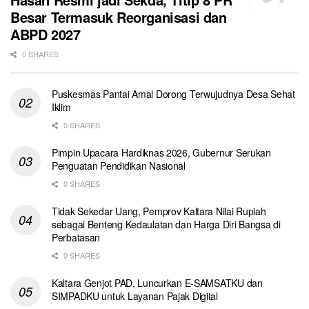
Besar Termasuk Reorganisasi dan
ABPD 2027
0 SHARES
Puskesmas Pantai Amal Dorong Terwujudnya Desa Sehat
Iklim
0 SHARES
Pimpin Upacara Hardiknas 2026, Gubernur Serukan
Penguatan Pendidikan Nasional
0 SHARES
Tidak Sekedar Uang, Pemprov Kaltara Nilai Rupiah
sebagai Benteng Kedaulatan dan Harga Diri Bangsa di
Perbatasan
0 SHARES
Kaltara Genjot PAD, Luncurkan E-SAMSATKU dan
SIMPADKU untuk Layanan Pajak Digital