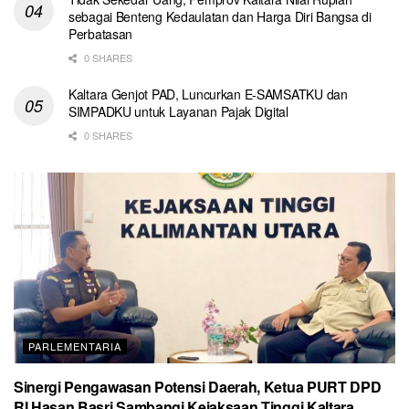
sebagai Benteng Kedaulatan dan Harga Diri Bangsa di
Perbatasan
0 SHARES
Kaltara Genjot PAD, Luncurkan E-SAMSATKU dan
SIMPADKU untuk Layanan Pajak Digital
0 SHARES
PARLEMENTARIA
Sinergi Pengawasan Potensi Daerah, Ketua PURT DPD
RI Hasan Basri Sambangi Kejaksaan Tinggi Kaltara