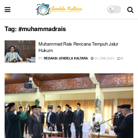
Tag:
#muhammadrais
Muhammad Rais Rencana Tempuh Jalur
Hukum
BY
REDAKSI JENDELA KALTARA
20 JUNI 2023
0