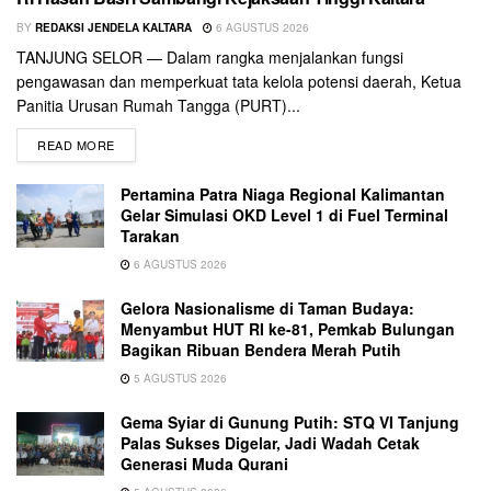
BY
REDAKSI JENDELA KALTARA
6 AGUSTUS 2026
TANJUNG SELOR — Dalam rangka menjalankan fungsi
pengawasan dan memperkuat tata kelola potensi daerah, Ketua
Panitia Urusan Rumah Tangga (PURT)...
READ MORE
Pertamina Patra Niaga Regional Kalimantan
Gelar Simulasi OKD Level 1 di Fuel Terminal
Tarakan
6 AGUSTUS 2026
Gelora Nasionalisme di Taman Budaya:
Menyambut HUT RI ke-81, Pemkab Bulungan
Bagikan Ribuan Bendera Merah Putih
5 AGUSTUS 2026
Gema Syiar di Gunung Putih: STQ VI Tanjung
Palas Sukses Digelar, Jadi Wadah Cetak
Generasi Muda Qurani