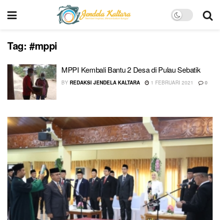
Tag:
#mppi
MPPI Kembali Bantu 2 Desa di Pulau Sebatik
BY
REDAKSI JENDELA KALTARA
1 FEBRUARI 2021
0