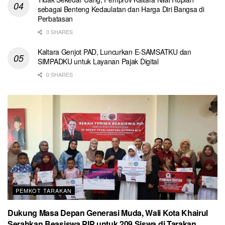
sebagai Benteng Kedaulatan dan Harga Diri Bangsa di
Perbatasan
0 SHARES
Kaltara Genjot PAD, Luncurkan E-SAMSATKU dan
SIMPADKU untuk Layanan Pajak Digital
0 SHARES
PEMKOT TARAKAN
Dukung Masa Depan Generasi Muda, Wali Kota Khairul
Serahkan Beasiswa PIP untuk 209 Siswa di Tarakan