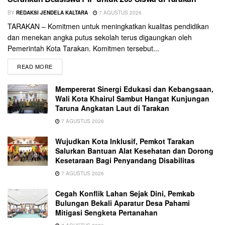
BY
REDAKSI JENDELA KALTARA
7 AGUSTUS 2026
TARAKAN – Komitmen untuk meningkatkan kualitas pendidikan
dan menekan angka putus sekolah terus digaungkan oleh
Pemerintah Kota Tarakan. Komitmen tersebut...
READ MORE
Mempererat Sinergi Edukasi dan Kebangsaan,
Wali Kota Khairul Sambut Hangat Kunjungan
Taruna Angkatan Laut di Tarakan
7 AGUSTUS 2026
Wujudkan Kota Inklusif, Pemkot Tarakan
Salurkan Bantuan Alat Kesehatan dan Dorong
Kesetaraan Bagi Penyandang Disabilitas
7 AGUSTUS 2026
Cegah Konflik Lahan Sejak Dini, Pemkab
Bulungan Bekali Aparatur Desa Pahami
Mitigasi Sengketa Pertanahan