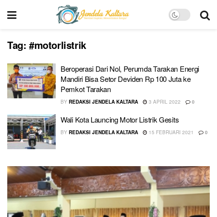
Tag:
#motorlistrik
Beroperasi Dari Nol, Perumda Tarakan Energi
Mandiri Bisa Setor Deviden Rp 100 Juta ke
Pemkot Tarakan
BY
REDAKSI JENDELA KALTARA
3 APRIL 2022
0
Wali Kota Launcing Motor Listrik Gesits
BY
REDAKSI JENDELA KALTARA
15 FEBRUARI 2021
0