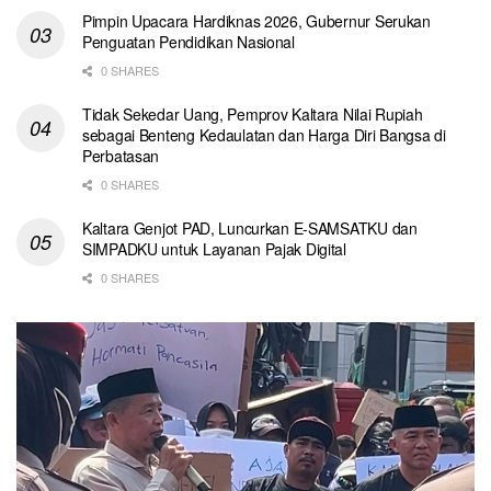
Pimpin Upacara Hardiknas 2026, Gubernur Serukan
Penguatan Pendidikan Nasional
0 SHARES
Tidak Sekedar Uang, Pemprov Kaltara Nilai Rupiah
sebagai Benteng Kedaulatan dan Harga Diri Bangsa di
Perbatasan
0 SHARES
Kaltara Genjot PAD, Luncurkan E-SAMSATKU dan
SIMPADKU untuk Layanan Pajak Digital
0 SHARES