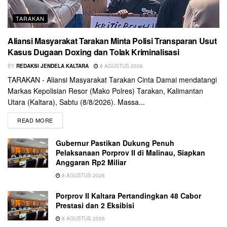
TARAKAN
Aliansi Masyarakat Tarakan Minta Polisi Transparan Usut
Kasus Dugaan Doxing dan Tolak Kriminalisasi
BY
REDAKSI JENDELA KALTARA
8 AGUSTUS 2026
TARAKAN - Aliansi Masyarakat Tarakan Cinta Damai mendatangi
Markas Kepolisian Resor (Mako Polres) Tarakan, Kalimantan
Utara (Kaltara), Sabtu (8/8/2026). Massa...
READ MORE
Gubernur Pastikan Dukung Penuh
Pelaksanaan Porprov II di Malinau, Siapkan
Anggaran Rp2 Miliar
8 AGUSTUS 2026
Porprov II Kaltara Pertandingkan 48 Cabor
Prestasi dan 2 Eksibisi
8 AGUSTUS 2026