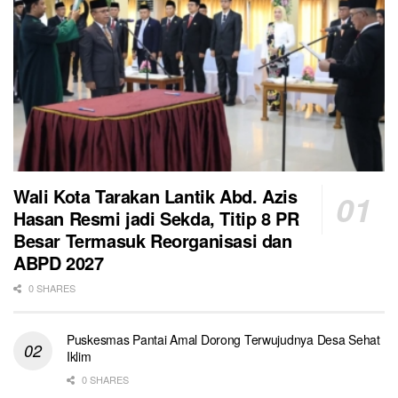
Wali Kota Tarakan Lantik Abd. Azis
Hasan Resmi jadi Sekda, Titip 8 PR
Besar Termasuk Reorganisasi dan
ABPD 2027
0 SHARES
Puskesmas Pantai Amal Dorong Terwujudnya Desa Sehat
Iklim
0 SHARES