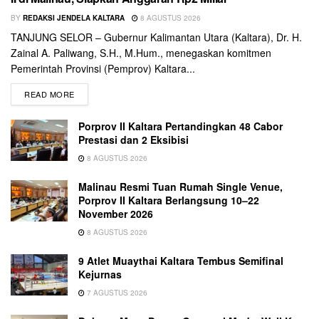
BY
REDAKSI JENDELA KALTARA
8 AGUSTUS 2026
TANJUNG SELOR – Gubernur Kalimantan Utara (Kaltara), Dr. H.
Zainal A. Paliwang, S.H., M.Hum., menegaskan komitmen
Pemerintah Provinsi (Pemprov) Kaltara...
READ MORE
Porprov II Kaltara Pertandingkan 48 Cabor
Prestasi dan 2 Eksibisi
8 AGUSTUS 2026
Malinau Resmi Tuan Rumah Single Venue,
Porprov II Kaltara Berlangsung 10–22
November 2026
8 AGUSTUS 2026
9 Atlet Muaythai Kaltara Tembus Semifinal
Kejurnas
7 AGUSTUS 2026