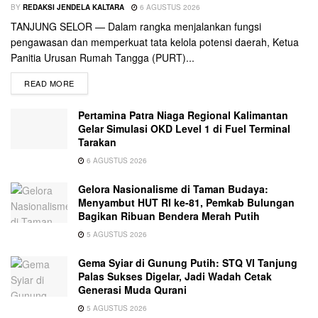
BY
REDAKSI JENDELA KALTARA
6 AGUSTUS 2026
TANJUNG SELOR — Dalam rangka menjalankan fungsi
pengawasan dan memperkuat tata kelola potensi daerah, Ketua
Panitia Urusan Rumah Tangga (PURT)...
READ MORE
Pertamina Patra Niaga Regional Kalimantan
Gelar Simulasi OKD Level 1 di Fuel Terminal
Tarakan
6 AGUSTUS 2026
Gelora Nasionalisme di Taman Budaya:
Menyambut HUT RI ke-81, Pemkab Bulungan
Bagikan Ribuan Bendera Merah Putih
5 AGUSTUS 2026
Gema Syiar di Gunung Putih: STQ VI Tanjung
Palas Sukses Digelar, Jadi Wadah Cetak
Generasi Muda Qurani
5 AGUSTUS 2026