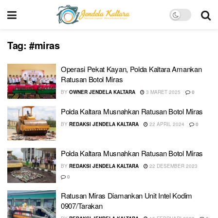
Tag:
#miras
Operasi Pekat Kayan, Polda Kaltara Amankan
Ratusan Botol Miras
BY
OWNER JENDELA KALTARA
3 MARET 2025
0
Polda Kaltara Musnahkan Ratusan Botol Miras
BY
REDAKSI JENDELA KALTARA
22 APRIL 2024
0
Polda Kaltara Musnahkan Ratusan Botol Miras
BY
REDAKSI JENDELA KALTARA
22 DESEMBER 2023
0
Ratusan Miras Diamankan Unit Intel Kodim
0907/Tarakan