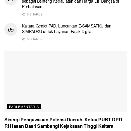
sebagai Benteng Kedaulatan dan Harga Diri Bangsa di
Perbatasan
0 SHARES
Kaltara Genjot PAD, Luncurkan E-SAMSATKU dan
SIMPADKU untuk Layanan Pajak Digital
0 SHARES
PARLEMENTARIA
Sinergi Pengawasan Potensi Daerah, Ketua PURT DPD
RI Hasan Basri Sambangi Kejaksaan Tinggi Kaltara