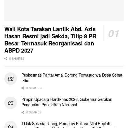
Wali Kota Tarakan Lantik Abd. Azis
Hasan Resmi jadi Sekda, Titip 8 PR
Besar Termasuk Reorganisasi dan
ABPD 2027
0 SHARES
Puskesmas Pantai Amal Dorong Terwujudnya Desa Sehat
Iklim
0 SHARES
Pimpin Upacara Hardiknas 2026, Gubernur Serukan
Penguatan Pendidikan Nasional
0 SHARES
Tidak Sekedar Uang, Pemprov Kaltara Nilai Rupiah