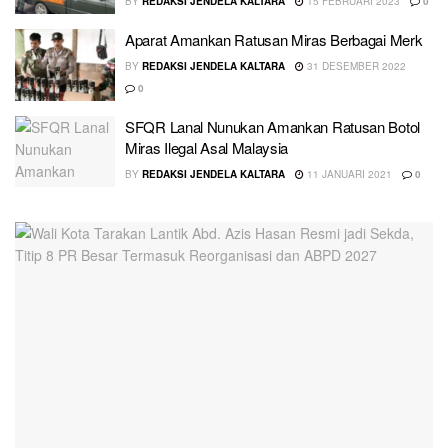
BY
REDAKSI JENDELA KALTARA
15 FEBRUARI 2023
0
Aparat Amankan Ratusan Miras Berbagai Merk
BY
REDAKSI JENDELA KALTARA
31 DESEMBER 2022
0
SFQR Lanal Nunukan Amankan Ratusan Botol
Miras Ilegal Asal Malaysia
BY
REDAKSI JENDELA KALTARA
11 JANUARI 2021
0