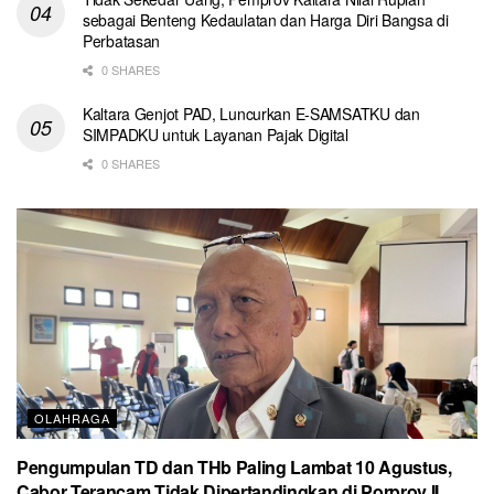
sebagai Benteng Kedaulatan dan Harga Diri Bangsa di
Perbatasan
0 SHARES
Kaltara Genjot PAD, Luncurkan E-SAMSATKU dan
SIMPADKU untuk Layanan Pajak Digital
0 SHARES
OLAHRAGA
Pengumpulan TD dan THb Paling Lambat 10 Agustus,
Cabor Terancam Tidak Dipertandingkan di Porprov II