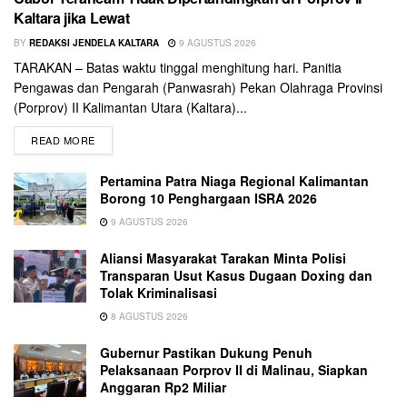
Kaltara jika Lewat
BY
REDAKSI JENDELA KALTARA
9 AGUSTUS 2026
TARAKAN – Batas waktu tinggal menghitung hari. Panitia
Pengawas dan Pengarah (Panwasrah) Pekan Olahraga Provinsi
(Porprov) II Kalimantan Utara (Kaltara)...
READ MORE
Pertamina Patra Niaga Regional Kalimantan
Borong 10 Penghargaan ISRA 2026
9 AGUSTUS 2026
Aliansi Masyarakat Tarakan Minta Polisi
Transparan Usut Kasus Dugaan Doxing dan
Tolak Kriminalisasi
8 AGUSTUS 2026
Gubernur Pastikan Dukung Penuh
Pelaksanaan Porprov II di Malinau, Siapkan
Anggaran Rp2 Miliar