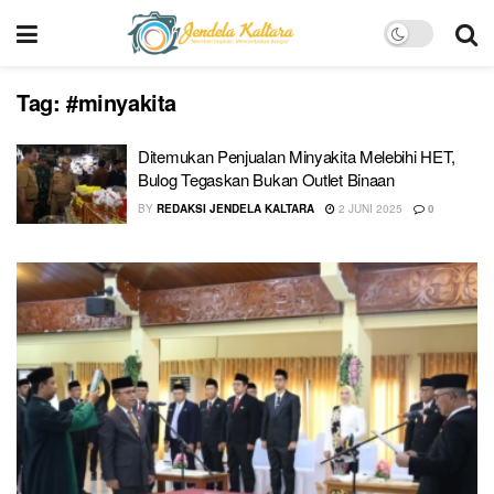
Tag:
#minyakita
Ditemukan Penjualan Minyakita Melebihi HET,
Bulog Tegaskan Bukan Outlet Binaan
BY
REDAKSI JENDELA KALTARA
2 JUNI 2025
0