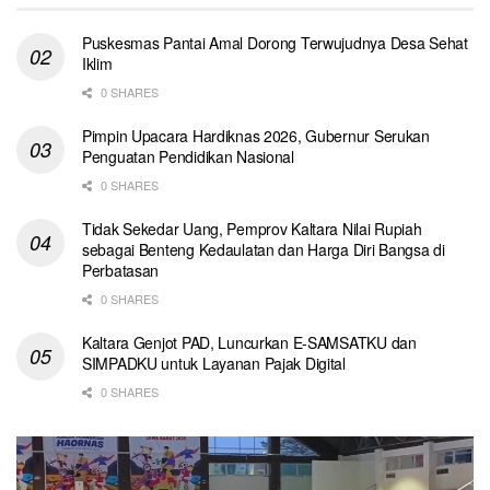
Puskesmas Pantai Amal Dorong Terwujudnya Desa Sehat
Iklim
0 SHARES
Pimpin Upacara Hardiknas 2026, Gubernur Serukan
Penguatan Pendidikan Nasional
0 SHARES
Tidak Sekedar Uang, Pemprov Kaltara Nilai Rupiah
sebagai Benteng Kedaulatan dan Harga Diri Bangsa di
Perbatasan
0 SHARES
Kaltara Genjot PAD, Luncurkan E-SAMSATKU dan
SIMPADKU untuk Layanan Pajak Digital
0 SHARES