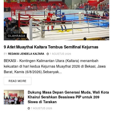
OLAHRAGA
9 Atlet Muaythai Kaltara Tembus Semifinal Kejurnas
BY
REDAKSI JENDELA KALTARA
7 AGUSTUS 2026
BEKASI - Kontingen Kalimantan Utara (Kaltara) menambah
kekuatan di hari kedua Kejurnas Muaythai 2026 di Bekasi, Jawa
Barat, Kamis (6/8/2026).Sebanyak...
READ MORE
Dukung Masa Depan Generasi Muda, Wali Kota
Khairul Serahkan Beasiswa PIP untuk 209
Siswa di Tarakan
7 AGUSTUS 2026