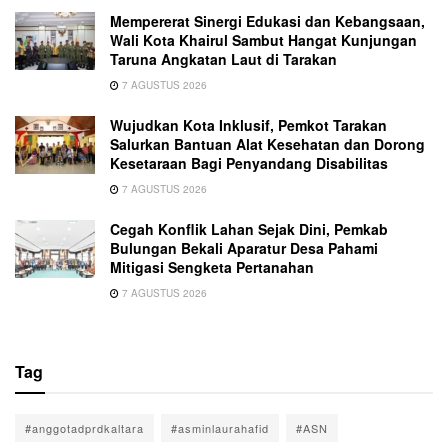
Mempererat Sinergi Edukasi dan Kebangsaan,
Wali Kota Khairul Sambut Hangat Kunjungan
Taruna Angkatan Laut di Tarakan
7 AGUSTUS 2026
Wujudkan Kota Inklusif, Pemkot Tarakan
Salurkan Bantuan Alat Kesehatan dan Dorong
Kesetaraan Bagi Penyandang Disabilitas
7 AGUSTUS 2026
Cegah Konflik Lahan Sejak Dini, Pemkab
Bulungan Bekali Aparatur Desa Pahami
Mitigasi Sengketa Pertanahan
7 AGUSTUS 2026
Tag
#anggotadprdkaltara
#asminlaurahafid
#ASN