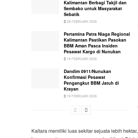
Kalimantan Berbagi Takjil dan
Sembako untuk Masyarakat
Sebatik
28 FEBRUARI 2026
Pertamina Patra Niaga Regional
Kalimantan Pastikan Pasokan
BBM Aman Pasca Insiden
Pesawat Kargo di Nunukan
19 FEBRUARI 2026
Dandim 0911/Nunukan
Konfirmasi Pesawat
Pengangkut BBM Jatuh di
Krayan
19 FEBRUARI 2026
Kaltara memiliki luas sekitar sejuata lebih hekt