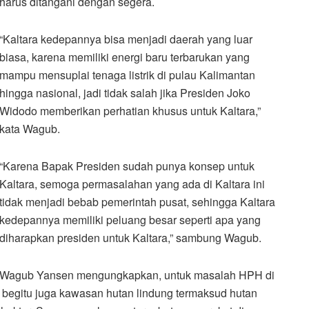
harus ditangani dengan segera.
“Kaltara kedepannya bisa menjadi daerah yang luar
biasa, karena memiliki energi baru terbarukan yang
mampu mensuplai tenaga listrik di pulau Kalimantan
hingga nasional, jadi tidak salah jika Presiden Joko
Widodo memberikan perhatian khusus untuk Kaltara,”
kata Wagub.
“Karena Bapak Presiden sudah punya konsep untuk
Kaltara, semoga permasalahan yang ada di Kaltara ini
tidak menjadi bebab pemerintah pusat, sehingga Kaltara
kedepannya memiliki peluang besar seperti apa yang
diharapkan presiden untuk Kaltara,” sambung Wagub.
Wagub Yansen mengungkapkan, untuk masalah HPH di
ar, begitu juga kawasan hutan lindung termaksud hutan