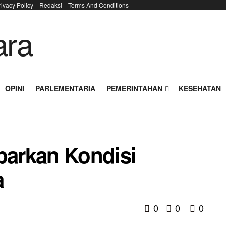
rivacy Policy
Redaksi
Terms And Conditions
OPINI
PARLEMENTARIA
PEMERINTAHAN
KESEHATAN
arkan Kondisi
a
0
0
0