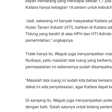
kayan mentarang yang mencapai sekitar 1,7 juta
Kaltara hanya kebagian 18 persen untuk kebutu
“Jadi, sekarang ini banyak masyarakat Kaltara y
Hutan Tanam Industri (HTI), bahkan di Kaltara 
Tidung yang berdiri di atas HPH dan HTI Adindo
pemerintahan,” ungkapnya.
Tidak hanya itu, Wagub juga menyampaikan masal
Nurbaya, yaitu masalah tata ruang yang berben
permasalahan ini sebenarnya sudah disampaikan 
“Masalah tata ruang ini sudah kita bahas bersa
dekat ini ada penyelesaian, agar Kaltara dapat 
Di samping itu, Wagub juga menyampaikan potens
dengan baik. Salah satunya untuk bidang perta