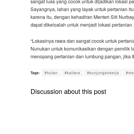
sangat luas yang cocok untuk dijadikan lokasi p
Sayangnya, lahan yang layak untuk pertanian it
karena itu, dengan kehadiran Menteri Siti Nurb
dapat dikeloalah untuk menjadi lokasi pertanian.
“Lokasinya rawa dan sangat cocok untuk pertan
Nunukan untuk komunikasikan dengan pemilik lah
menopang pertanian dan lumbung pangan, jika Ib
Tags:
#hutan
#kaltara
#kunjungankerja
#me
Discussion about this post