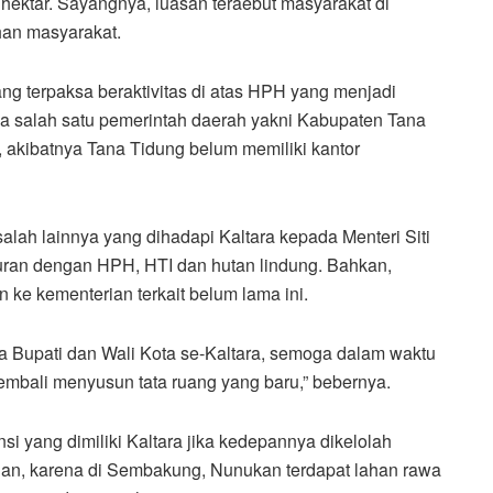
 hektar. Sayangnya, luasan teraebut masyarakat di
han masyarakat.
ang terpaksa beraktivitas di atas HPH yang menjadi
ada salah satu pemerintah daerah yakni Kabupaten Tana
, akibatnya Tana Tidung belum memiliki kantor
ah lainnya yang dihadapi Kaltara kepada Menteri Siti
turan dengan HPH, HTI dan hutan lindung. Bahkan,
ke kementerian terkait belum lama ini.
ma Bupati dan Wali Kota se-Kaltara, semoga dalam waktu
kembali menyusun tata ruang yang baru,” bebernya.
i yang dimiliki Kaltara jika kedepannya dikelolah
nian, karena di Sembakung, Nunukan terdapat lahan rawa