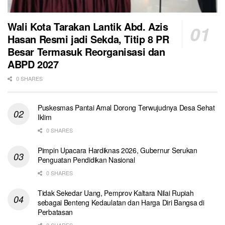
Wali Kota Tarakan Lantik Abd. Azis
Hasan Resmi jadi Sekda, Titip 8 PR
Besar Termasuk Reorganisasi dan
ABPD 2027
0 SHARES
Puskesmas Pantai Amal Dorong Terwujudnya Desa Sehat
Iklim
0 SHARES
Pimpin Upacara Hardiknas 2026, Gubernur Serukan
Penguatan Pendidikan Nasional
0 SHARES
Tidak Sekedar Uang, Pemprov Kaltara Nilai Rupiah
sebagai Benteng Kedaulatan dan Harga Diri Bangsa di
Perbatasan