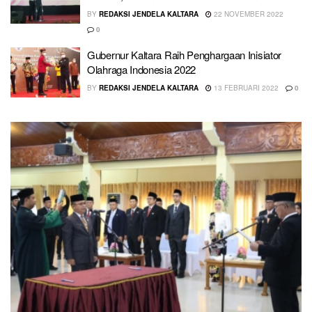
BY
REDAKSI JENDELA KALTARA
22 NOVEMBER 2022
0
Gubernur Kaltara Raih Penghargaan Inisiator
Olahraga Indonesia 2022
BY
REDAKSI JENDELA KALTARA
13 FEBRUARI 2022
0