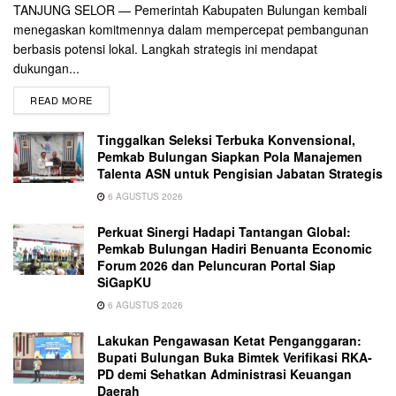
TANJUNG SELOR — Pemerintah Kabupaten Bulungan kembali
menegaskan komitmennya dalam mempercepat pembangunan
berbasis potensi lokal. Langkah strategis ini mendapat
dukungan...
READ MORE
Tinggalkan Seleksi Terbuka Konvensional,
Pemkab Bulungan Siapkan Pola Manajemen
Talenta ASN untuk Pengisian Jabatan Strategis
6 AGUSTUS 2026
Perkuat Sinergi Hadapi Tantangan Global:
Pemkab Bulungan Hadiri Benuanta Economic
Forum 2026 dan Peluncuran Portal Siap
SiGapKU
6 AGUSTUS 2026
Lakukan Pengawasan Ketat Penganggaran:
Bupati Bulungan Buka Bimtek Verifikasi RKA-
PD demi Sehatkan Administrasi Keuangan
Daerah