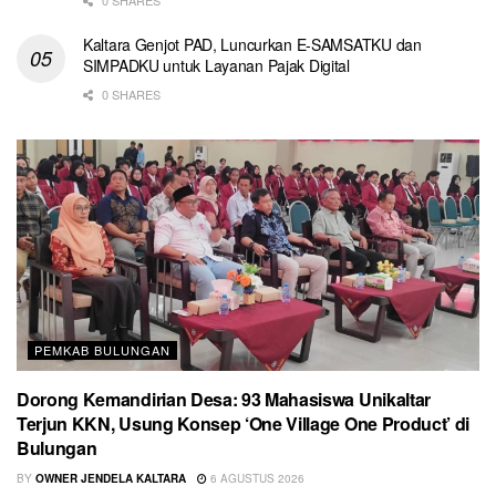
0 SHARES
Kaltara Genjot PAD, Luncurkan E-SAMSATKU dan
SIMPADKU untuk Layanan Pajak Digital
0 SHARES
PEMKAB BULUNGAN
Dorong Kemandirian Desa: 93 Mahasiswa Unikaltar
Terjun KKN, Usung Konsep ‘One Village One Product’ di
Bulungan
BY
OWNER JENDELA KALTARA
6 AGUSTUS 2026