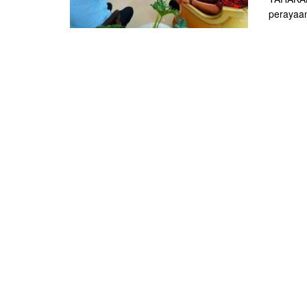
perayaan