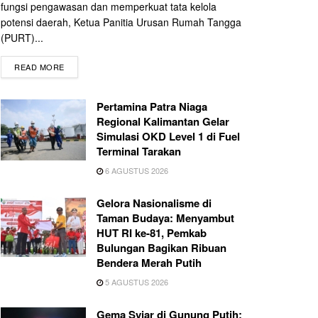
fungsi pengawasan dan memperkuat tata kelola
potensi daerah, Ketua Panitia Urusan Rumah Tangga
(PURT)...
READ MORE
Pertamina Patra Niaga
Regional Kalimantan Gelar
Simulasi OKD Level 1 di Fuel
Terminal Tarakan
6 AGUSTUS 2026
Gelora Nasionalisme di
Taman Budaya: Menyambut
HUT RI ke-81, Pemkab
Bulungan Bagikan Ribuan
Bendera Merah Putih
5 AGUSTUS 2026
Gema Syiar di Gunung Putih: