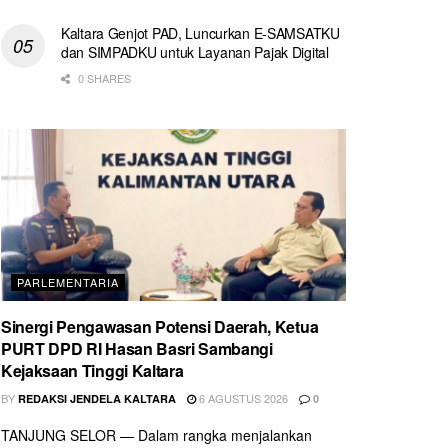
Kaltara Genjot PAD, Luncurkan E-SAMSATKU
dan SIMPADKU untuk Layanan Pajak Digital
0 SHARES
PARLEMENTARIA
Sinergi Pengawasan Potensi Daerah, Ketua
PURT DPD RI Hasan Basri Sambangi
Kejaksaan Tinggi Kaltara
BY
6 AGUSTUS 2026
REDAKSI JENDELA KALTARA
0
TANJUNG SELOR — Dalam rangka menjalankan