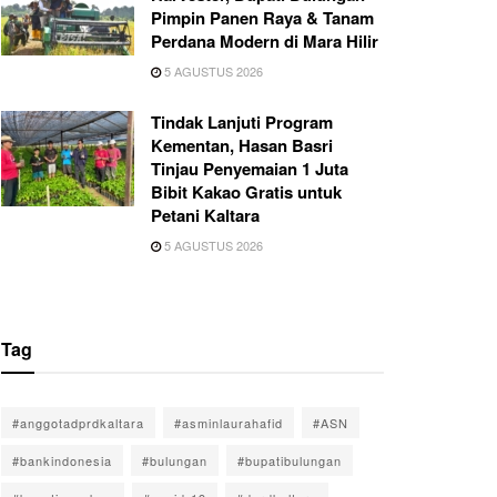
Pimpin Panen Raya & Tanam
Perdana Modern di Mara Hilir
5 AGUSTUS 2026
Tindak Lanjuti Program
Kementan, Hasan Basri
Tinjau Penyemaian 1 Juta
Bibit Kakao Gratis untuk
Petani Kaltara
5 AGUSTUS 2026
Tag
#anggotadprdkaltara
#asminlaurahafid
#ASN
#bankindonesia
#bulungan
#bupatibulungan