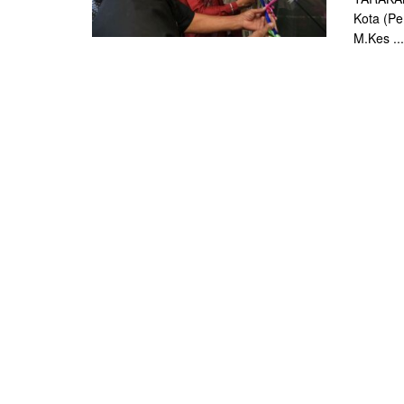
Kota (Pe
M.Kes ...