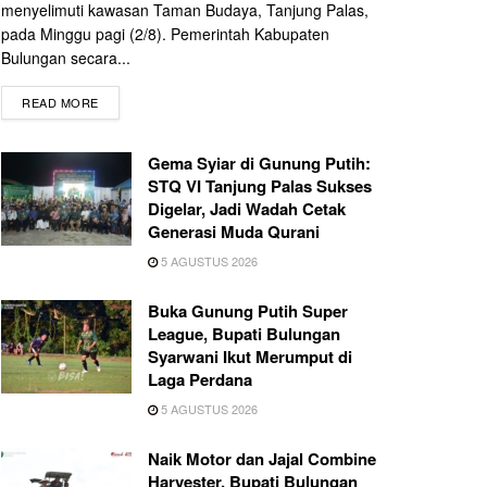
menyelimuti kawasan Taman Budaya, Tanjung Palas,
pada Minggu pagi (2/8). Pemerintah Kabupaten
Bulungan secara...
READ MORE
Gema Syiar di Gunung Putih:
STQ VI Tanjung Palas Sukses
Digelar, Jadi Wadah Cetak
Generasi Muda Qurani
5 AGUSTUS 2026
Buka Gunung Putih Super
League, Bupati Bulungan
Syarwani Ikut Merumput di
Laga Perdana
5 AGUSTUS 2026
Naik Motor dan Jajal Combine
Harvester, Bupati Bulungan