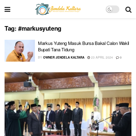
Tag:
#markusyuteng
Markus Yuteng Masuk Bursa Bakal Calon Wakil
Bupati Tana Tidung
BY
OWNER JENDELA KALTARA
23 APRIL 2024
0