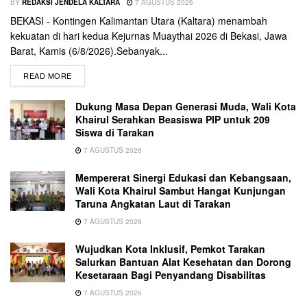
BY
REDAKSI JENDELA KALTARA
7 AGUSTUS 2026
BEKASI - Kontingen Kalimantan Utara (Kaltara) menambah
kekuatan di hari kedua Kejurnas Muaythai 2026 di Bekasi, Jawa
Barat, Kamis (6/8/2026).Sebanyak...
READ MORE
Dukung Masa Depan Generasi Muda, Wali Kota
Khairul Serahkan Beasiswa PIP untuk 209
Siswa di Tarakan
7 AGUSTUS 2026
Mempererat Sinergi Edukasi dan Kebangsaan,
Wali Kota Khairul Sambut Hangat Kunjungan
Taruna Angkatan Laut di Tarakan
7 AGUSTUS 2026
Wujudkan Kota Inklusif, Pemkot Tarakan
Salurkan Bantuan Alat Kesehatan dan Dorong
Kesetaraan Bagi Penyandang Disabilitas
7 AGUSTUS 2026