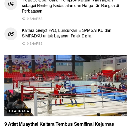
sebagai Benteng Kedaulatan dan Harga Diri Bangsa di
Perbatasan
0 SHARES
Kaltara Genjot PAD, Luncurkan E-SAMSATKU dan
SIMPADKU untuk Layanan Pajak Digital
0 SHARES
OLAHRAGA
9 Atlet Muaythai Kaltara Tembus Semifinal Kejurnas