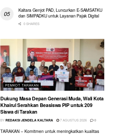
Kaltara Genjot PAD, Luncurkan E-SAMSATKU
dan SIMPADKU untuk Layanan Pajak Digital
0 SHARES
PEMKOT TARAKAN
Dukung Masa Depan Generasi Muda, Wali Kota
Khairul Serahkan Beasiswa PIP untuk 209
Siswa di Tarakan
BY
7 AGUSTUS 2026
REDAKSI JENDELA KALTARA
0
TARAKAN – Komitmen untuk meningkatkan kualitas