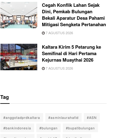
Cegah Konflik Lahan Sejak
Dini, Pemkab Bulungan
Bekali Aparatur Desa Pahami
Mitigasi Sengketa Pertanahan
7 AGUSTUS 2026
Kaltara Kirim 5 Petarung ke
Semifinal di Hari Pertama
Kejurnas Muaythai 2026
7 AGUSTUS 2026
Tag
#anggotadprdkaltara
#asminlaurahafid
#ASN
#bankindonesia
#bulungan
#bupatibulungan