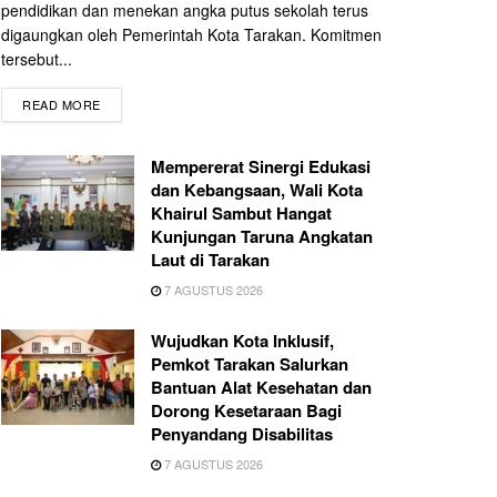
pendidikan dan menekan angka putus sekolah terus
digaungkan oleh Pemerintah Kota Tarakan. Komitmen
tersebut...
READ MORE
Mempererat Sinergi Edukasi
dan Kebangsaan, Wali Kota
Khairul Sambut Hangat
Kunjungan Taruna Angkatan
Laut di Tarakan
7 AGUSTUS 2026
Wujudkan Kota Inklusif,
Pemkot Tarakan Salurkan
Bantuan Alat Kesehatan dan
Dorong Kesetaraan Bagi
Penyandang Disabilitas
7 AGUSTUS 2026