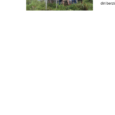
diri berzi