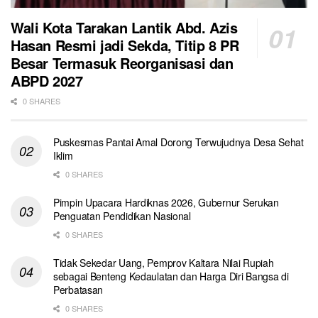
Wali Kota Tarakan Lantik Abd. Azis
Hasan Resmi jadi Sekda, Titip 8 PR
Besar Termasuk Reorganisasi dan
ABPD 2027
0 SHARES
Puskesmas Pantai Amal Dorong Terwujudnya Desa Sehat
Iklim
0 SHARES
Pimpin Upacara Hardiknas 2026, Gubernur Serukan
Penguatan Pendidikan Nasional
0 SHARES
Tidak Sekedar Uang, Pemprov Kaltara Nilai Rupiah
sebagai Benteng Kedaulatan dan Harga Diri Bangsa di
Perbatasan
0 SHARES