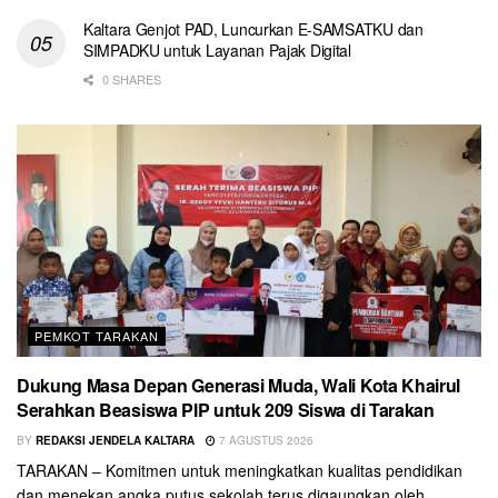
Kaltara Genjot PAD, Luncurkan E-SAMSATKU dan
SIMPADKU untuk Layanan Pajak Digital
0 SHARES
PEMKOT TARAKAN
Dukung Masa Depan Generasi Muda, Wali Kota Khairul
Serahkan Beasiswa PIP untuk 209 Siswa di Tarakan
BY
REDAKSI JENDELA KALTARA
7 AGUSTUS 2026
TARAKAN – Komitmen untuk meningkatkan kualitas pendidikan
dan menekan angka putus sekolah terus digaungkan oleh