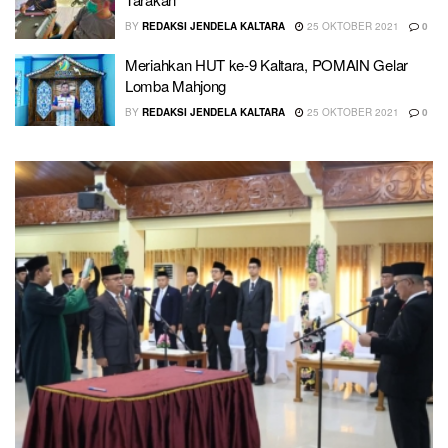
BY
REDAKSI JENDELA KALTARA
25 OKTOBER 2021
0
Meriahkan HUT ke-9 Kaltara, POMAIN Gelar
Lomba Mahjong
BY
REDAKSI JENDELA KALTARA
25 OKTOBER 2021
0