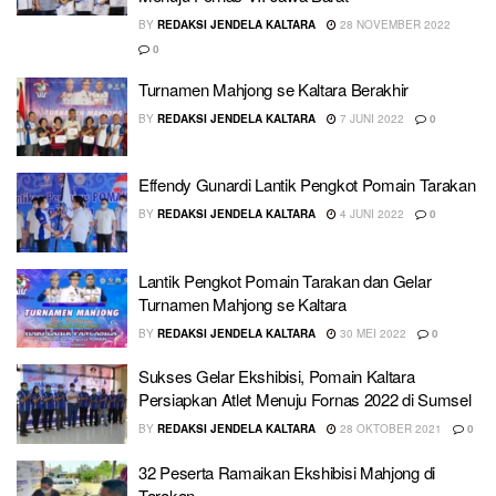
BY
REDAKSI JENDELA KALTARA
28 NOVEMBER 2022
0
Turnamen Mahjong se Kaltara Berakhir
BY
REDAKSI JENDELA KALTARA
7 JUNI 2022
0
Effendy Gunardi Lantik Pengkot Pomain Tarakan
BY
REDAKSI JENDELA KALTARA
4 JUNI 2022
0
Lantik Pengkot Pomain Tarakan dan Gelar
Turnamen Mahjong se Kaltara
BY
REDAKSI JENDELA KALTARA
30 MEI 2022
0
Sukses Gelar Ekshibisi, Pomain Kaltara
Persiapkan Atlet Menuju Fornas 2022 di Sumsel
BY
REDAKSI JENDELA KALTARA
28 OKTOBER 2021
0
32 Peserta Ramaikan Ekshibisi Mahjong di
Tarakan