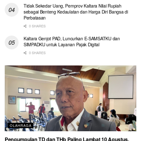
Tidak Sekedar Uang, Pemprov Kaltara Nilai Rupiah
sebagai Benteng Kedaulatan dan Harga Diri Bangsa di
Perbatasan
0 SHARES
Kaltara Genjot PAD, Luncurkan E-SAMSATKU dan
SIMPADKU untuk Layanan Pajak Digital
0 SHARES
OLAHRAGA
Pengumpulan TD dan THb Paling Lambat 10 Agustus,