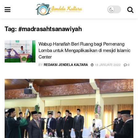
Tag:
#madrasahtsanawiyah
Wabup Hanafiah Beri Ruang bagi Pemenang
Lomba untuk Mengaplikasikan di mesjid Islamic
Center
BY
REDAKSI JENDELA KALTARA
18 JANUARI 2022
0