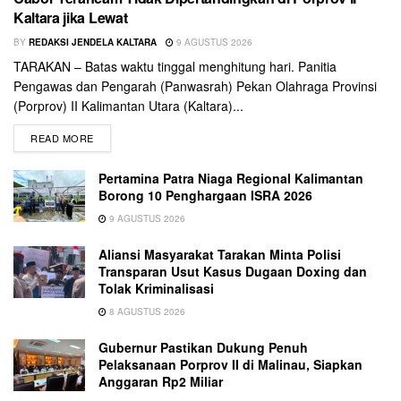
Kaltara jika Lewat
BY
REDAKSI JENDELA KALTARA
9 AGUSTUS 2026
TARAKAN – Batas waktu tinggal menghitung hari. Panitia
Pengawas dan Pengarah (Panwasrah) Pekan Olahraga Provinsi
(Porprov) II Kalimantan Utara (Kaltara)...
READ MORE
Pertamina Patra Niaga Regional Kalimantan
Borong 10 Penghargaan ISRA 2026
9 AGUSTUS 2026
Aliansi Masyarakat Tarakan Minta Polisi
Transparan Usut Kasus Dugaan Doxing dan
Tolak Kriminalisasi
8 AGUSTUS 2026
Gubernur Pastikan Dukung Penuh
Pelaksanaan Porprov II di Malinau, Siapkan
Anggaran Rp2 Miliar