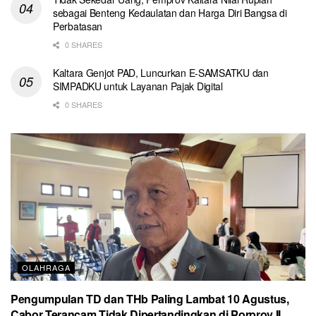
sebagai Benteng Kedaulatan dan Harga Diri Bangsa di
Perbatasan
0 SHARES
Kaltara Genjot PAD, Luncurkan E-SAMSATKU dan
SIMPADKU untuk Layanan Pajak Digital
0 SHARES
OLAHRAGA
Pengumpulan TD dan THb Paling Lambat 10 Agustus,
Cabor Terancam Tidak Dipertandingkan di Porprov II