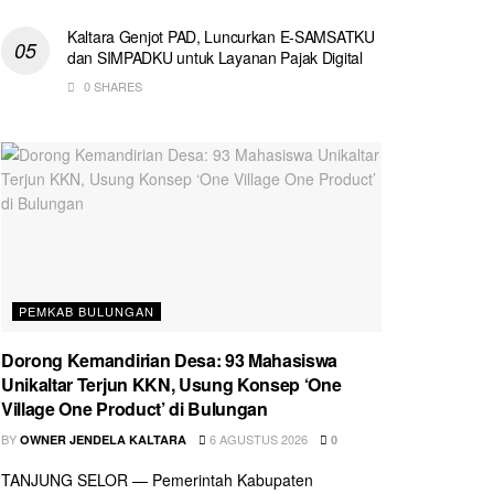
Kaltara Genjot PAD, Luncurkan E-SAMSATKU
dan SIMPADKU untuk Layanan Pajak Digital
0 SHARES
PEMKAB BULUNGAN
Dorong Kemandirian Desa: 93 Mahasiswa
Unikaltar Terjun KKN, Usung Konsep ‘One
Village One Product’ di Bulungan
BY
6 AGUSTUS 2026
OWNER JENDELA KALTARA
0
TANJUNG SELOR — Pemerintah Kabupaten