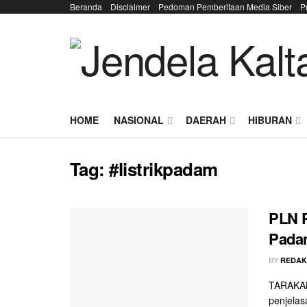
Beranda
Disclaimer
Pedoman Pemberitaan Media Siber
P
HOME
NASIONAL
DAERAH
HIBURAN
Tag:
#listrikpadam
PLN P
Padam
BY
REDAK
TARAKAN
penjelas