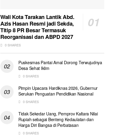
Wali Kota Tarakan Lantik Abd.
Azis Hasan Resmi jadi Sekda,
Titip 8 PR Besar Termasuk
Reorganisasi dan ABPD 2027
0 SHARES
Puskesmas Pantai Amal Dorong Terwujudnya
Desa Sehat Iklim
0 SHARES
Pimpin Upacara Hardiknas 2026, Gubernur
Serukan Penguatan Pendidikan Nasional
0 SHARES
Tidak Sekedar Uang, Pemprov Kaltara Nilai
Rupiah sebagai Benteng Kedaulatan dan
Harga Diri Bangsa di Perbatasan
0 SHARES