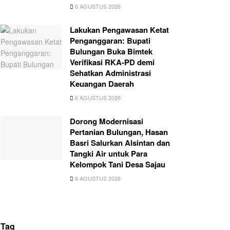
6 AGUSTUS 2026
Lakukan Pengawasan Ketat
Penganggaran: Bupati
Bulungan Buka Bimtek
Verifikasi RKA-PD demi
Sehatkan Administrasi
Keuangan Daerah
6 AGUSTUS 2026
Dorong Modernisasi
Pertanian Bulungan, Hasan
Basri Salurkan Alsintan dan
Tangki Air untuk Para
Kelompok Tani Desa Sajau
6 AGUSTUS 2026
Tag