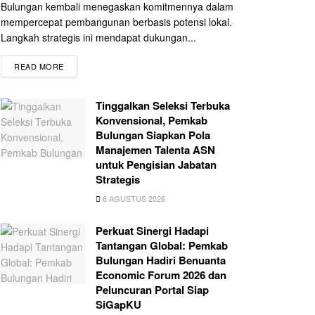
Bulungan kembali menegaskan komitmennya dalam
mempercepat pembangunan berbasis potensi lokal.
Langkah strategis ini mendapat dukungan...
READ MORE
Tinggalkan Seleksi Terbuka
Konvensional, Pemkab
Bulungan Siapkan Pola
Manajemen Talenta ASN
untuk Pengisian Jabatan
Strategis
6 AGUSTUS 2026
Perkuat Sinergi Hadapi
Tantangan Global: Pemkab
Bulungan Hadiri Benuanta
Economic Forum 2026 dan
Peluncuran Portal Siap
SiGapKU