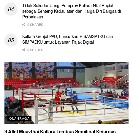
Tidak Sekedar Uang, Pemprov Kaltara Nilai Rupiah
sebagai Benteng Kedaulatan dan Harga Diri Bangsa di
Perbatasan
0 SHARES
Kaltara Genjot PAD, Luncurkan E-SAMSATKU dan
SIMPADKU untuk Layanan Pajak Digital
0 SHARES
OLAHRAGA
9 Atlet Muaythai Kaltara Tembus Semifinal Kejurnas