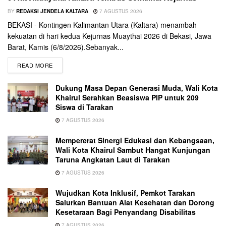
BY
REDAKSI JENDELA KALTARA
7 AGUSTUS 2026
BEKASI - Kontingen Kalimantan Utara (Kaltara) menambah
kekuatan di hari kedua Kejurnas Muaythai 2026 di Bekasi, Jawa
Barat, Kamis (6/8/2026).Sebanyak...
READ MORE
Dukung Masa Depan Generasi Muda, Wali Kota
Khairul Serahkan Beasiswa PIP untuk 209
Siswa di Tarakan
7 AGUSTUS 2026
Mempererat Sinergi Edukasi dan Kebangsaan,
Wali Kota Khairul Sambut Hangat Kunjungan
Taruna Angkatan Laut di Tarakan
7 AGUSTUS 2026
Wujudkan Kota Inklusif, Pemkot Tarakan
Salurkan Bantuan Alat Kesehatan dan Dorong
Kesetaraan Bagi Penyandang Disabilitas
7 AGUSTUS 2026