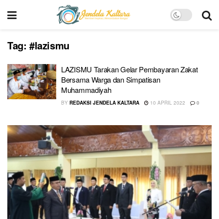
Tag:
#lazismu
LAZISMU Tarakan Gelar Pembayaran Zakat
Bersama Warga dan Simpatisan
Muhammadiyah
BY
REDAKSI JENDELA KALTARA
10 APRIL 2022
0