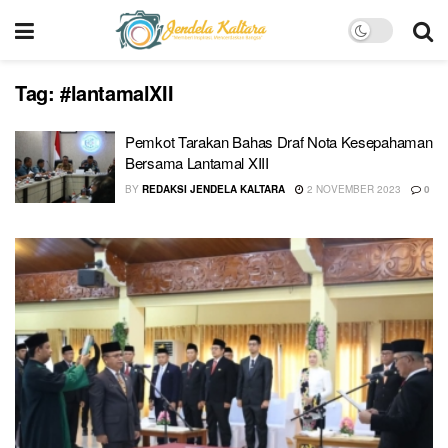
Tag:
#lantamalXII
Pemkot Tarakan Bahas Draf Nota Kesepahaman
Bersama Lantamal XIII
BY
REDAKSI JENDELA KALTARA
2 NOVEMBER 2023
0