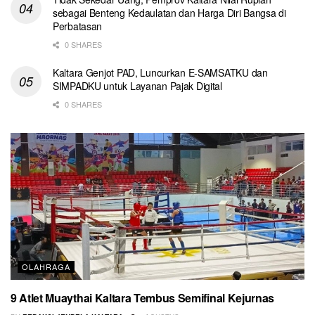
sebagai Benteng Kedaulatan dan Harga Diri Bangsa di
Perbatasan
0 SHARES
Kaltara Genjot PAD, Luncurkan E-SAMSATKU dan
SIMPADKU untuk Layanan Pajak Digital
0 SHARES
OLAHRAGA
9 Atlet Muaythai Kaltara Tembus Semifinal Kejurnas