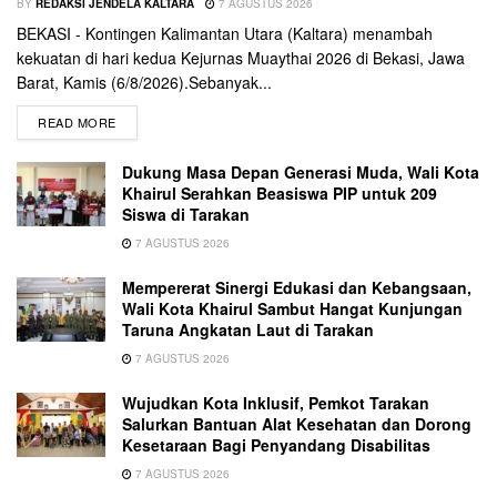
BY
REDAKSI JENDELA KALTARA
7 AGUSTUS 2026
BEKASI - Kontingen Kalimantan Utara (Kaltara) menambah
kekuatan di hari kedua Kejurnas Muaythai 2026 di Bekasi, Jawa
Barat, Kamis (6/8/2026).Sebanyak...
READ MORE
Dukung Masa Depan Generasi Muda, Wali Kota
Khairul Serahkan Beasiswa PIP untuk 209
Siswa di Tarakan
7 AGUSTUS 2026
Mempererat Sinergi Edukasi dan Kebangsaan,
Wali Kota Khairul Sambut Hangat Kunjungan
Taruna Angkatan Laut di Tarakan
7 AGUSTUS 2026
Wujudkan Kota Inklusif, Pemkot Tarakan
Salurkan Bantuan Alat Kesehatan dan Dorong
Kesetaraan Bagi Penyandang Disabilitas
7 AGUSTUS 2026