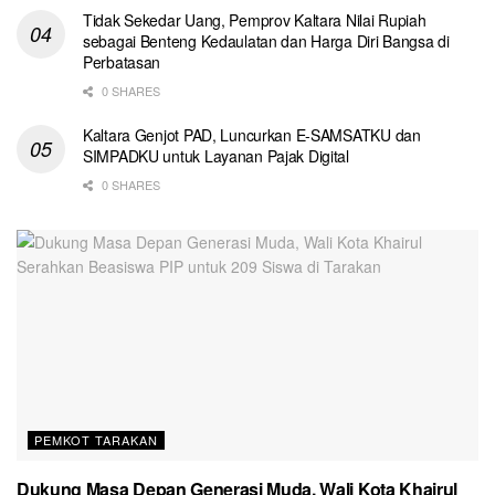
Tidak Sekedar Uang, Pemprov Kaltara Nilai Rupiah
sebagai Benteng Kedaulatan dan Harga Diri Bangsa di
Perbatasan
0 SHARES
Kaltara Genjot PAD, Luncurkan E-SAMSATKU dan
SIMPADKU untuk Layanan Pajak Digital
0 SHARES
PEMKOT TARAKAN
Dukung Masa Depan Generasi Muda, Wali Kota Khairul