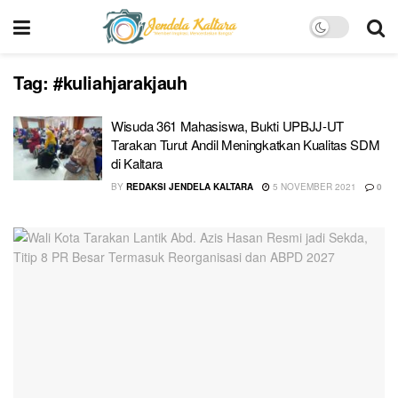
Tag:
#kuliahjarakjauh
Wisuda 361 Mahasiswa, Bukti UPBJJ-UT
Tarakan Turut Andil Meningkatkan Kualitas SDM
di Kaltara
BY
REDAKSI JENDELA KALTARA
5 NOVEMBER 2021
0