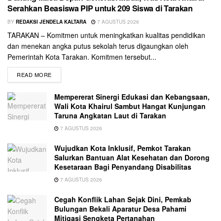
Serahkan Beasiswa PIP untuk 209 Siswa di Tarakan
BY
REDAKSI JENDELA KALTARA
7 AGUSTUS 2026
TARAKAN – Komitmen untuk meningkatkan kualitas pendidikan
dan menekan angka putus sekolah terus digaungkan oleh
Pemerintah Kota Tarakan. Komitmen tersebut...
READ MORE
Mempererat Sinergi Edukasi dan Kebangsaan,
Wali Kota Khairul Sambut Hangat Kunjungan
Taruna Angkatan Laut di Tarakan
7 AGUSTUS 2026
Wujudkan Kota Inklusif, Pemkot Tarakan
Salurkan Bantuan Alat Kesehatan dan Dorong
Kesetaraan Bagi Penyandang Disabilitas
7 AGUSTUS 2026
Cegah Konflik Lahan Sejak Dini, Pemkab
Bulungan Bekali Aparatur Desa Pahami
Mitigasi Sengketa Pertanahan