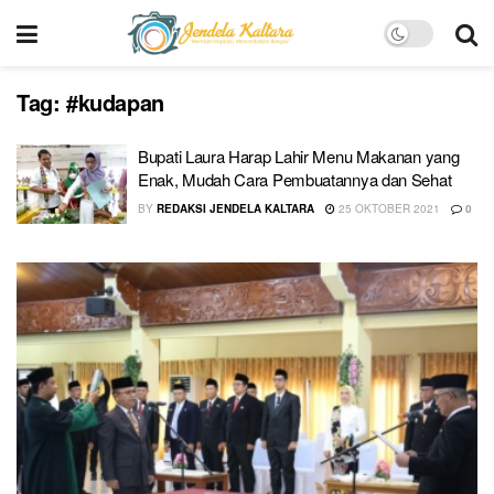
Tag:
#kudapan
Bupati Laura Harap Lahir Menu Makanan yang
Enak, Mudah Cara Pembuatannya dan Sehat
BY
REDAKSI JENDELA KALTARA
25 OKTOBER 2021
0