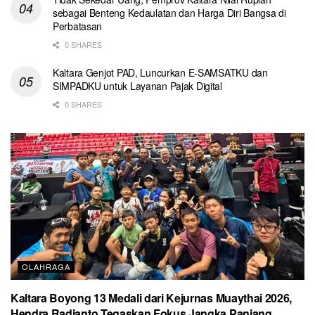
sebagai Benteng Kedaulatan dan Harga Diri Bangsa di
Perbatasan
0 SHARES
Kaltara Genjot PAD, Luncurkan E-SAMSATKU dan
SIMPADKU untuk Layanan Pajak Digital
0 SHARES
OLAHRAGA
Kaltara Boyong 13 Medali dari Kejurnas Muaythai 2026,
Hendra Radianto Tegaskan Fokus Jangka Panjang