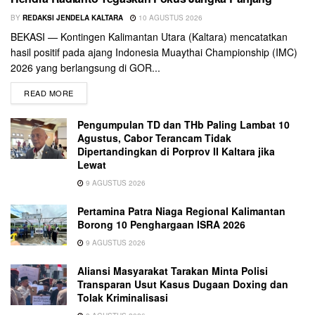
BY
REDAKSI JENDELA KALTARA
10 AGUSTUS 2026
BEKASI — Kontingen Kalimantan Utara (Kaltara) mencatatkan
hasil positif pada ajang Indonesia Muaythai Championship (IMC)
2026 yang berlangsung di GOR...
READ MORE
Pengumpulan TD dan THb Paling Lambat 10
Agustus, Cabor Terancam Tidak
Dipertandingkan di Porprov II Kaltara jika
Lewat
9 AGUSTUS 2026
Pertamina Patra Niaga Regional Kalimantan
Borong 10 Penghargaan ISRA 2026
9 AGUSTUS 2026
Aliansi Masyarakat Tarakan Minta Polisi
Transparan Usut Kasus Dugaan Doxing dan
Tolak Kriminalisasi