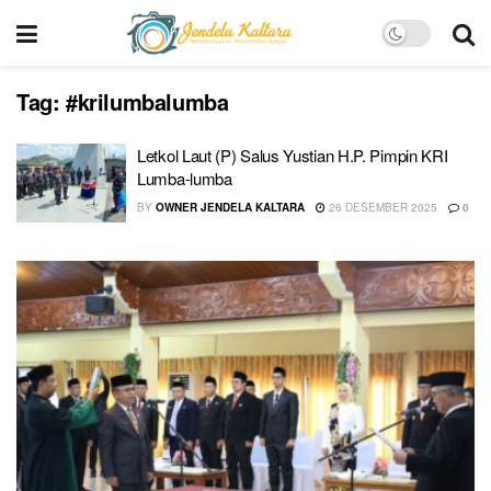
Tag:
#krilumbalumba
Letkol Laut (P) Salus Yustian H.P. Pimpin KRI
Lumba-lumba
BY
OWNER JENDELA KALTARA
26 DESEMBER 2025
0