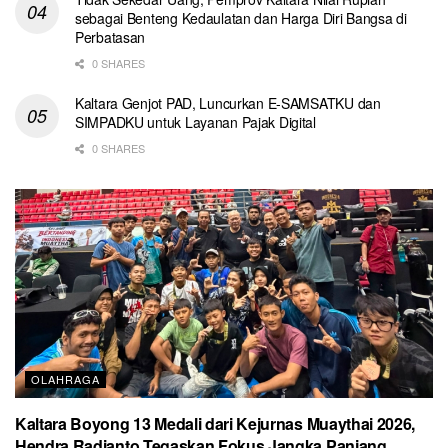
sebagai Benteng Kedaulatan dan Harga Diri Bangsa di
Perbatasan
0 SHARES
Kaltara Genjot PAD, Luncurkan E-SAMSATKU dan
SIMPADKU untuk Layanan Pajak Digital
0 SHARES
OLAHRAGA
Kaltara Boyong 13 Medali dari Kejurnas Muaythai 2026,
Hendra Radianto Tegaskan Fokus Jangka Panjang