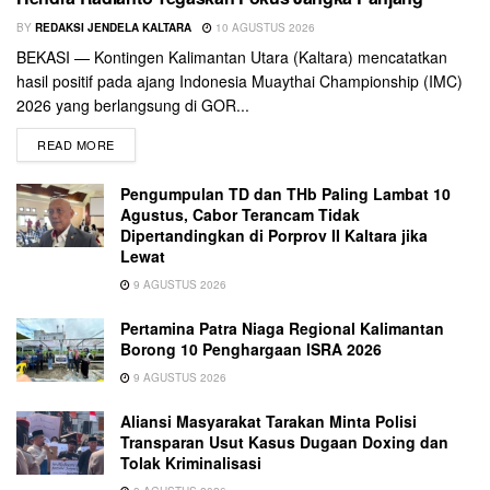
BY
REDAKSI JENDELA KALTARA
10 AGUSTUS 2026
BEKASI — Kontingen Kalimantan Utara (Kaltara) mencatatkan
hasil positif pada ajang Indonesia Muaythai Championship (IMC)
2026 yang berlangsung di GOR...
READ MORE
Pengumpulan TD dan THb Paling Lambat 10
Agustus, Cabor Terancam Tidak
Dipertandingkan di Porprov II Kaltara jika
Lewat
9 AGUSTUS 2026
Pertamina Patra Niaga Regional Kalimantan
Borong 10 Penghargaan ISRA 2026
9 AGUSTUS 2026
Aliansi Masyarakat Tarakan Minta Polisi
Transparan Usut Kasus Dugaan Doxing dan
Tolak Kriminalisasi