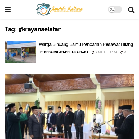
Tag:
#krayanselatan
Warga Binuang Bantu Pencarian Pesawat Hilang
BY
REDAKSI JENDELA KALTARA
9 MARET 2024
0