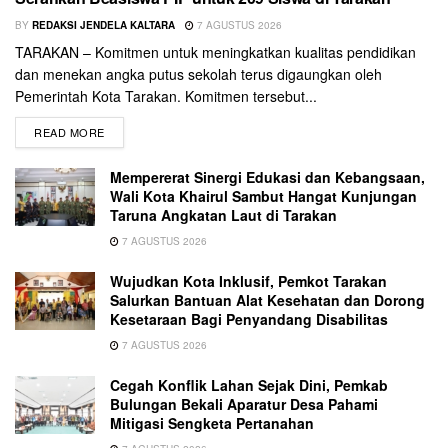
BY
REDAKSI JENDELA KALTARA
7 AGUSTUS 2026
TARAKAN – Komitmen untuk meningkatkan kualitas pendidikan
dan menekan angka putus sekolah terus digaungkan oleh
Pemerintah Kota Tarakan. Komitmen tersebut...
READ MORE
Mempererat Sinergi Edukasi dan Kebangsaan,
Wali Kota Khairul Sambut Hangat Kunjungan
Taruna Angkatan Laut di Tarakan
7 AGUSTUS 2026
Wujudkan Kota Inklusif, Pemkot Tarakan
Salurkan Bantuan Alat Kesehatan dan Dorong
Kesetaraan Bagi Penyandang Disabilitas
7 AGUSTUS 2026
Cegah Konflik Lahan Sejak Dini, Pemkab
Bulungan Bekali Aparatur Desa Pahami
Mitigasi Sengketa Pertanahan