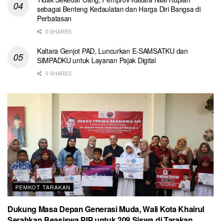
sebagai Benteng Kedaulatan dan Harga Diri Bangsa di
Perbatasan
0 SHARES
Kaltara Genjot PAD, Luncurkan E-SAMSATKU dan
SIMPADKU untuk Layanan Pajak Digital
0 SHARES
PEMKOT TARAKAN
Dukung Masa Depan Generasi Muda, Wali Kota Khairul
Serahkan Beasiswa PIP untuk 209 Siswa di Tarakan