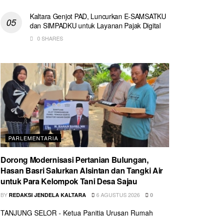
Kaltara Genjot PAD, Luncurkan E-SAMSATKU
dan SIMPADKU untuk Layanan Pajak Digital
0 SHARES
PARLEMENTARIA
Dorong Modernisasi Pertanian Bulungan,
Hasan Basri Salurkan Alsintan dan Tangki Air
untuk Para Kelompok Tani Desa Sajau
BY
6 AGUSTUS 2026
REDAKSI JENDELA KALTARA
0
TANJUNG SELOR - Ketua Panitia Urusan Rumah