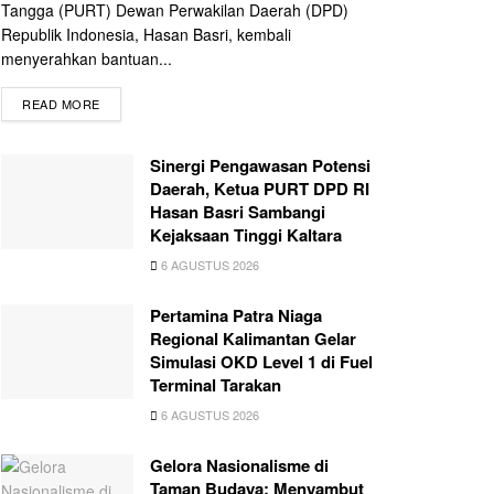
Tangga (PURT) Dewan Perwakilan Daerah (DPD)
Republik Indonesia, Hasan Basri, kembali
menyerahkan bantuan...
READ MORE
Sinergi Pengawasan Potensi
Daerah, Ketua PURT DPD RI
Hasan Basri Sambangi
Kejaksaan Tinggi Kaltara
6 AGUSTUS 2026
Pertamina Patra Niaga
Regional Kalimantan Gelar
Simulasi OKD Level 1 di Fuel
Terminal Tarakan
6 AGUSTUS 2026
Gelora Nasionalisme di
Taman Budaya: Menyambut