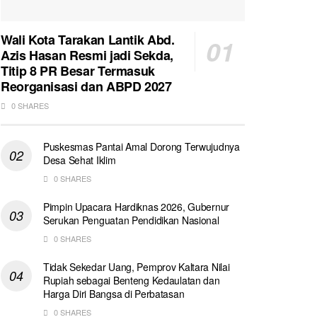
Wali Kota Tarakan Lantik Abd.
Azis Hasan Resmi jadi Sekda,
Titip 8 PR Besar Termasuk
Reorganisasi dan ABPD 2027
0 SHARES
Puskesmas Pantai Amal Dorong Terwujudnya
Desa Sehat Iklim
0 SHARES
Pimpin Upacara Hardiknas 2026, Gubernur
Serukan Penguatan Pendidikan Nasional
0 SHARES
Tidak Sekedar Uang, Pemprov Kaltara Nilai
Rupiah sebagai Benteng Kedaulatan dan
Harga Diri Bangsa di Perbatasan
0 SHARES