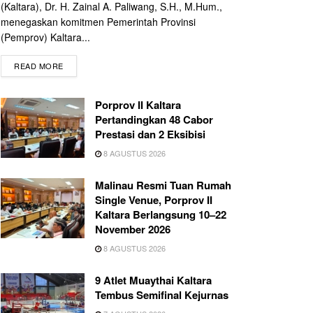
(Kaltara), Dr. H. Zainal A. Paliwang, S.H., M.Hum.,
menegaskan komitmen Pemerintah Provinsi
(Pemprov) Kaltara...
READ MORE
Porprov II Kaltara
Pertandingkan 48 Cabor
Prestasi dan 2 Eksibisi
8 AGUSTUS 2026
Malinau Resmi Tuan Rumah
Single Venue, Porprov II
Kaltara Berlangsung 10–22
November 2026
8 AGUSTUS 2026
9 Atlet Muaythai Kaltara
Tembus Semifinal Kejurnas