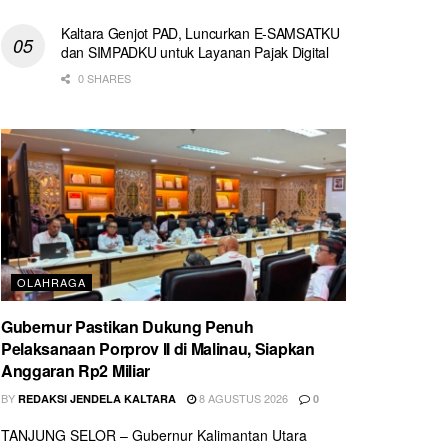
Kaltara Genjot PAD, Luncurkan E-SAMSATKU
dan SIMPADKU untuk Layanan Pajak Digital
0 SHARES
OLAHRAGA
Gubernur Pastikan Dukung Penuh
Pelaksanaan Porprov II di Malinau, Siapkan
Anggaran Rp2 Miliar
BY
8 AGUSTUS 2026
REDAKSI JENDELA KALTARA
0
TANJUNG SELOR – Gubernur Kalimantan Utara