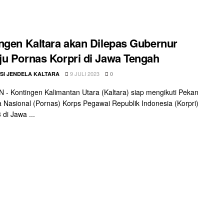
ngen Kaltara akan Dilepas Gubernur
u Pornas Korpri di Jawa Tengah
9 JULI 2023
SI JENDELA KALTARA
0
- Kontingen Kalimantan Utara (Kaltara) siap mengikuti Pekan
 Nasional (Pornas) Korps Pegawai Republik Indonesia (Korpri)
 di Jawa ...