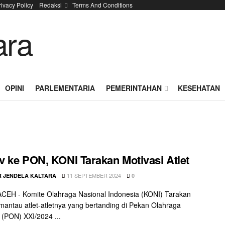
rivacy Policy
Redaksi
Terms And Conditions
OPINI
PARLEMENTARIA
PEMERINTAHAN
KESEHATAN
 ke PON, KONI Tarakan Motivasi Atlet
11 SEPTEMBER 2024
 JENDELA KALTARA
0
CEH - Komite Olahraga Nasional Indonesia (KONI) Tarakan
mantau atlet-atletnya yang bertanding di Pekan Olahraga
 (PON) XXI/2024 ...