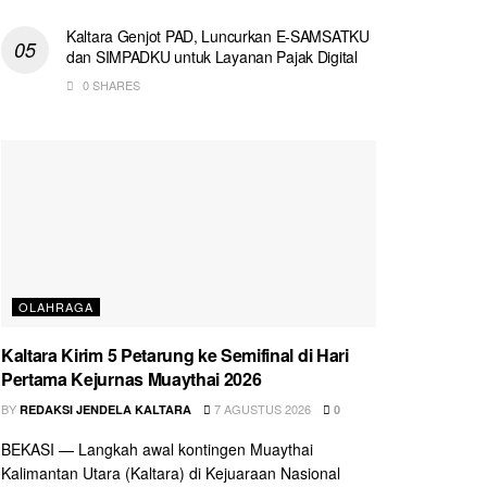
Kaltara Genjot PAD, Luncurkan E-SAMSATKU
dan SIMPADKU untuk Layanan Pajak Digital
0 SHARES
OLAHRAGA
Kaltara Kirim 5 Petarung ke Semifinal di Hari
Pertama Kejurnas Muaythai 2026
BY
7 AGUSTUS 2026
REDAKSI JENDELA KALTARA
0
BEKASI — Langkah awal kontingen Muaythai
Kalimantan Utara (Kaltara) di Kejuaraan Nasional