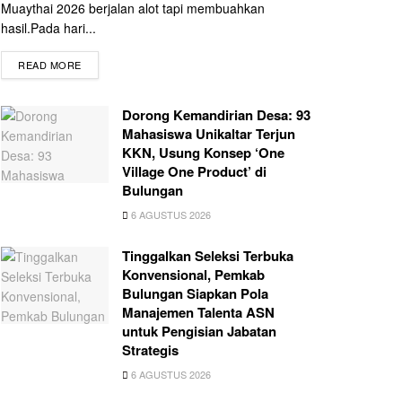
Muaythai 2026 berjalan alot tapi membuahkan
hasil.Pada hari...
READ MORE
Dorong Kemandirian Desa: 93
Mahasiswa Unikaltar Terjun
KKN, Usung Konsep ‘One
Village One Product’ di
Bulungan
6 AGUSTUS 2026
Tinggalkan Seleksi Terbuka
Konvensional, Pemkab
Bulungan Siapkan Pola
Manajemen Talenta ASN
untuk Pengisian Jabatan
Strategis
6 AGUSTUS 2026