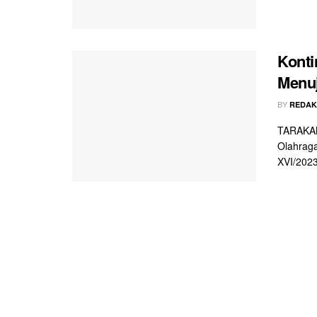
Konti
Menuj
BY
REDAK
TARAKAN 
Olahraga
XVI/2023