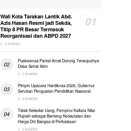
Wali Kota Tarakan Lantik Abd.
Azis Hasan Resmi jadi Sekda,
Titip 8 PR Besar Termasuk
Reorganisasi dan ABPD 2027
0 SHARES
Puskesmas Pantai Amal Dorong Terwujudnya
Desa Sehat Iklim
0 SHARES
Pimpin Upacara Hardiknas 2026, Gubernur
Serukan Penguatan Pendidikan Nasional
0 SHARES
Tidak Sekedar Uang, Pemprov Kaltara Nilai
Rupiah sebagai Benteng Kedaulatan dan
Harga Diri Bangsa di Perbatasan
0 SHARES