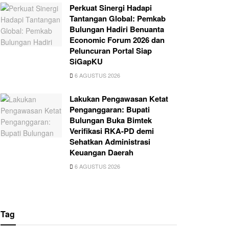
Perkuat Sinergi Hadapi
Tantangan Global: Pemkab
Bulungan Hadiri Benuanta
Economic Forum 2026 dan
Peluncuran Portal Siap
SiGapKU
6 AGUSTUS 2026
Lakukan Pengawasan Ketat
Penganggaran: Bupati
Bulungan Buka Bimtek
Verifikasi RKA-PD demi
Sehatkan Administrasi
Keuangan Daerah
6 AGUSTUS 2026
Tag