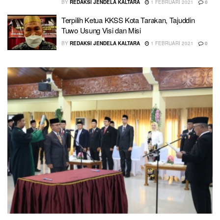
BY
REDAKSI JENDELA KALTARA
1 FEBRUARI 2021
0
Terpilih Ketua KKSS Kota Tarakan, Tajuddin
Tuwo Usung Visi dan Misi
BY
REDAKSI JENDELA KALTARA
1 FEBRUARI 2021
0