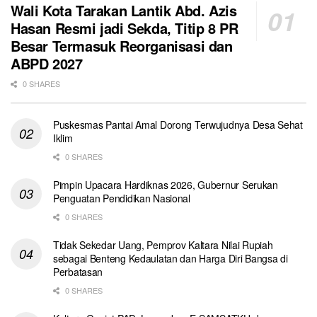
Wali Kota Tarakan Lantik Abd. Azis
Hasan Resmi jadi Sekda, Titip 8 PR
Besar Termasuk Reorganisasi dan
ABPD 2027
0 SHARES
Puskesmas Pantai Amal Dorong Terwujudnya Desa Sehat
Iklim
0 SHARES
Pimpin Upacara Hardiknas 2026, Gubernur Serukan
Penguatan Pendidikan Nasional
0 SHARES
Tidak Sekedar Uang, Pemprov Kaltara Nilai Rupiah
sebagai Benteng Kedaulatan dan Harga Diri Bangsa di
Perbatasan
0 SHARES