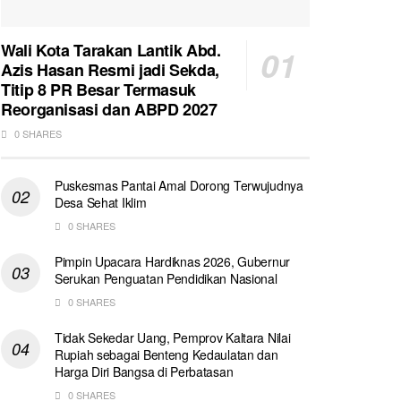
Wali Kota Tarakan Lantik Abd.
Azis Hasan Resmi jadi Sekda,
Titip 8 PR Besar Termasuk
Reorganisasi dan ABPD 2027
0 SHARES
Puskesmas Pantai Amal Dorong Terwujudnya
Desa Sehat Iklim
0 SHARES
Pimpin Upacara Hardiknas 2026, Gubernur
Serukan Penguatan Pendidikan Nasional
0 SHARES
Tidak Sekedar Uang, Pemprov Kaltara Nilai
Rupiah sebagai Benteng Kedaulatan dan
Harga Diri Bangsa di Perbatasan
0 SHARES