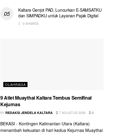
Kaltara Genjot PAD, Luncurkan E-SAMSATKU
dan SIMPADKU untuk Layanan Pajak Digital
0 SHARES
OLAHRAGA
9 Atlet Muaythai Kaltara Tembus Semifinal
Kejurnas
BY
7 AGUSTUS 2026
REDAKSI JENDELA KALTARA
0
BEKASI - Kontingen Kalimantan Utara (Kaltara)
menambah kekuatan di hari kedua Kejurnas Muaythai