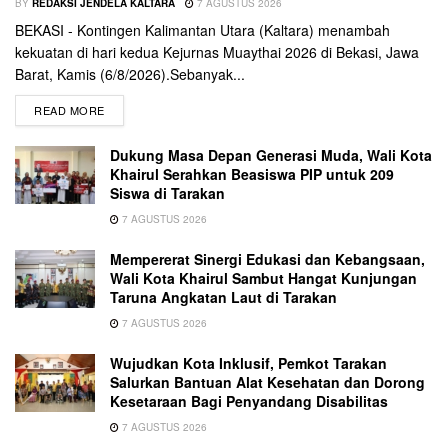
BY
REDAKSI JENDELA KALTARA
7 AGUSTUS 2026
BEKASI - Kontingen Kalimantan Utara (Kaltara) menambah
kekuatan di hari kedua Kejurnas Muaythai 2026 di Bekasi, Jawa
Barat, Kamis (6/8/2026).Sebanyak...
READ MORE
Dukung Masa Depan Generasi Muda, Wali Kota
Khairul Serahkan Beasiswa PIP untuk 209
Siswa di Tarakan
7 AGUSTUS 2026
Mempererat Sinergi Edukasi dan Kebangsaan,
Wali Kota Khairul Sambut Hangat Kunjungan
Taruna Angkatan Laut di Tarakan
7 AGUSTUS 2026
Wujudkan Kota Inklusif, Pemkot Tarakan
Salurkan Bantuan Alat Kesehatan dan Dorong
Kesetaraan Bagi Penyandang Disabilitas
7 AGUSTUS 2026