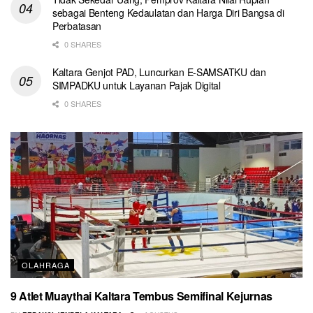
sebagai Benteng Kedaulatan dan Harga Diri Bangsa di
Perbatasan
0 SHARES
Kaltara Genjot PAD, Luncurkan E-SAMSATKU dan
SIMPADKU untuk Layanan Pajak Digital
0 SHARES
OLAHRAGA
9 Atlet Muaythai Kaltara Tembus Semifinal Kejurnas