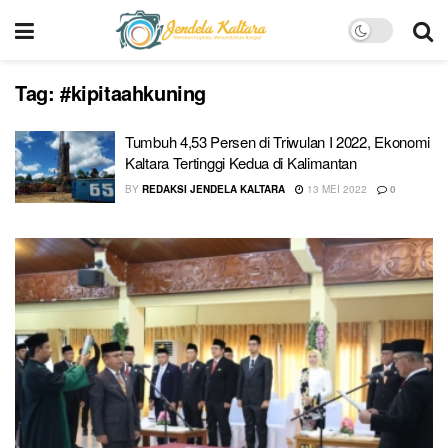
Tag:
#kipitaahkuning
Tumbuh 4,53 Persen di Triwulan I 2022, Ekonomi
Kaltara Tertinggi Kedua di Kalimantan
BY
REDAKSI JENDELA KALTARA
13 MEI 2022
0