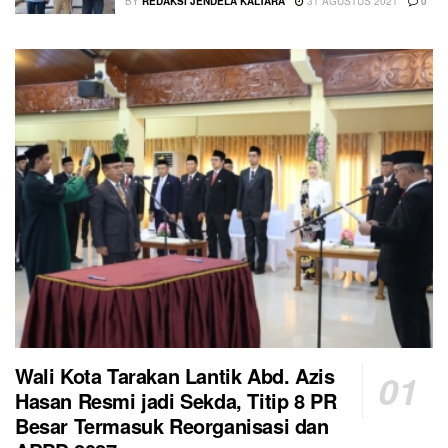
BY
REDAKSI JENDELA KALTARA
31 AGUSTUS 2021
0
Wali Kota Tarakan Lantik Abd. Azis
Hasan Resmi jadi Sekda, Titip 8 PR
Besar Termasuk Reorganisasi dan