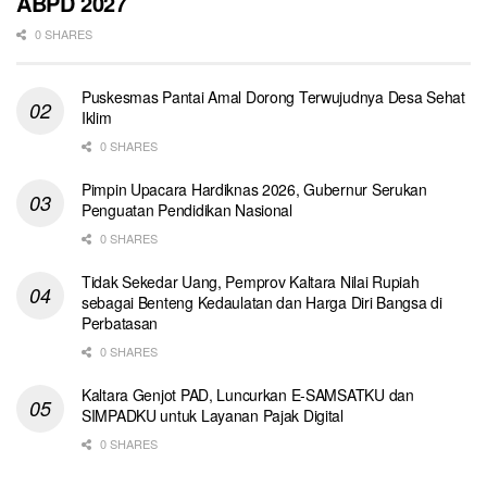
ABPD 2027
0 SHARES
Puskesmas Pantai Amal Dorong Terwujudnya Desa Sehat
Iklim
0 SHARES
Pimpin Upacara Hardiknas 2026, Gubernur Serukan
Penguatan Pendidikan Nasional
0 SHARES
Tidak Sekedar Uang, Pemprov Kaltara Nilai Rupiah
sebagai Benteng Kedaulatan dan Harga Diri Bangsa di
Perbatasan
0 SHARES
Kaltara Genjot PAD, Luncurkan E-SAMSATKU dan
SIMPADKU untuk Layanan Pajak Digital
0 SHARES