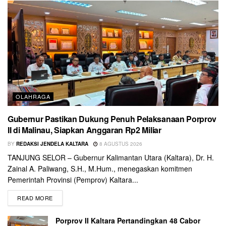
OLAHRAGA
Gubernur Pastikan Dukung Penuh Pelaksanaan Porprov
II di Malinau, Siapkan Anggaran Rp2 Miliar
BY
REDAKSI JENDELA KALTARA
8 AGUSTUS 2026
TANJUNG SELOR – Gubernur Kalimantan Utara (Kaltara), Dr. H.
Zainal A. Paliwang, S.H., M.Hum., menegaskan komitmen
Pemerintah Provinsi (Pemprov) Kaltara...
READ MORE
Porprov II Kaltara Pertandingkan 48 Cabor