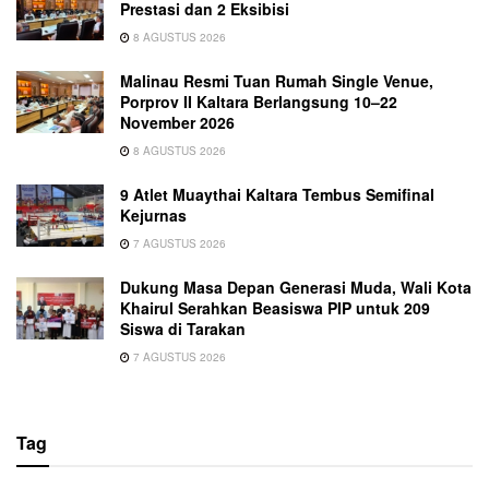
Prestasi dan 2 Eksibisi
8 AGUSTUS 2026
Malinau Resmi Tuan Rumah Single Venue,
Porprov II Kaltara Berlangsung 10–22
November 2026
8 AGUSTUS 2026
9 Atlet Muaythai Kaltara Tembus Semifinal
Kejurnas
7 AGUSTUS 2026
Dukung Masa Depan Generasi Muda, Wali Kota
Khairul Serahkan Beasiswa PIP untuk 209
Siswa di Tarakan
7 AGUSTUS 2026
Tag