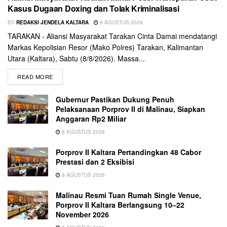
Kasus Dugaan Doxing dan Tolak Kriminalisasi
BY
REDAKSI JENDELA KALTARA
8 AGUSTUS 2026
TARAKAN - Aliansi Masyarakat Tarakan Cinta Damai mendatangi
Markas Kepolisian Resor (Mako Polres) Tarakan, Kalimantan
Utara (Kaltara), Sabtu (8/8/2026). Massa...
READ MORE
Gubernur Pastikan Dukung Penuh
Pelaksanaan Porprov II di Malinau, Siapkan
Anggaran Rp2 Miliar
8 AGUSTUS 2026
Porprov II Kaltara Pertandingkan 48 Cabor
Prestasi dan 2 Eksibisi
8 AGUSTUS 2026
Malinau Resmi Tuan Rumah Single Venue,
Porprov II Kaltara Berlangsung 10–22
November 2026