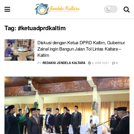
Tag:
#ketuadprdkaltim
Diskusi dengan Ketua DPRD Kaltim, Gubernur
Zainal ingin Bangun Jalan Tol Lintas Kaltara –
Kaltim
BY
REDAKSI JENDELA KALTARA
4 JUNI 2021
0