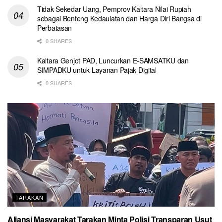
Tidak Sekedar Uang, Pemprov Kaltara Nilai Rupiah
sebagai Benteng Kedaulatan dan Harga Diri Bangsa di
Perbatasan
0 SHARES
Kaltara Genjot PAD, Luncurkan E-SAMSATKU dan
SIMPADKU untuk Layanan Pajak Digital
0 SHARES
TARAKAN
Aliansi Masyarakat Tarakan Minta Polisi Transparan Usut