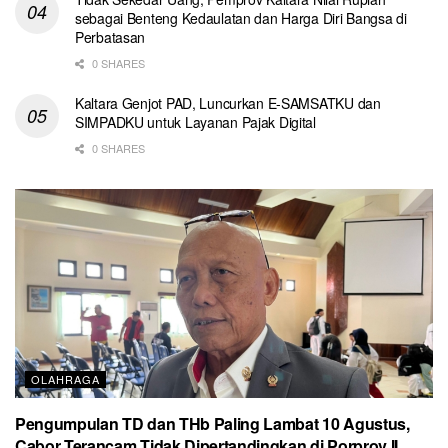
sebagai Benteng Kedaulatan dan Harga Diri Bangsa di
Perbatasan
0 SHARES
Kaltara Genjot PAD, Luncurkan E-SAMSATKU dan
SIMPADKU untuk Layanan Pajak Digital
0 SHARES
OLAHRAGA
Pengumpulan TD dan THb Paling Lambat 10 Agustus,
Cabor Terancam Tidak Dipertandingkan di Porprov II