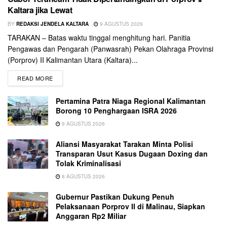
Kaltara jika Lewat
BY
REDAKSI JENDELA KALTARA
9 AGUSTUS 2026
TARAKAN – Batas waktu tinggal menghitung hari. Panitia
Pengawas dan Pengarah (Panwasrah) Pekan Olahraga Provinsi
(Porprov) II Kalimantan Utara (Kaltara)...
READ MORE
Pertamina Patra Niaga Regional Kalimantan
Borong 10 Penghargaan ISRA 2026
9 AGUSTUS 2026
Aliansi Masyarakat Tarakan Minta Polisi
Transparan Usut Kasus Dugaan Doxing dan
Tolak Kriminalisasi
8 AGUSTUS 2026
Gubernur Pastikan Dukung Penuh
Pelaksanaan Porprov II di Malinau, Siapkan
Anggaran Rp2 Miliar