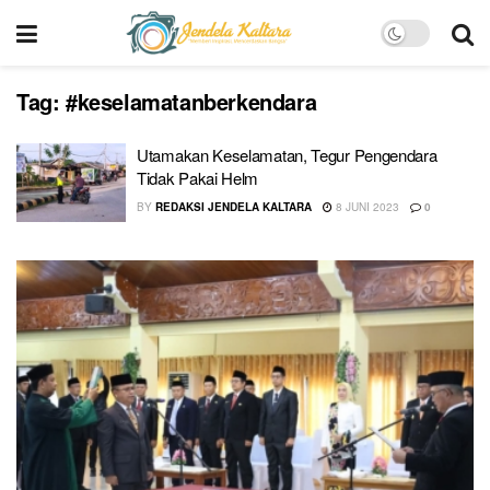
Tag:
#keselamatanberkendara
Utamakan Keselamatan, Tegur Pengendara
Tidak Pakai Helm
BY
REDAKSI JENDELA KALTARA
8 JUNI 2023
0