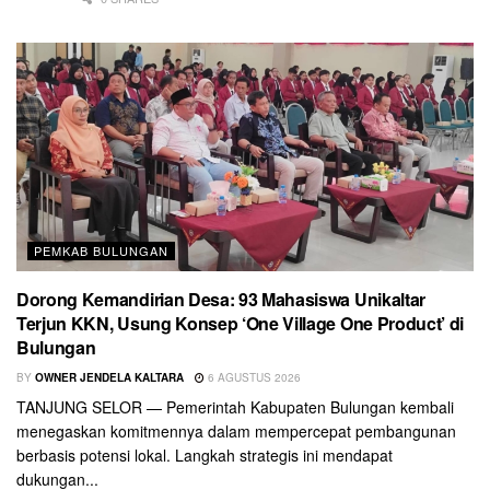
PEMKAB BULUNGAN
Dorong Kemandirian Desa: 93 Mahasiswa Unikaltar
Terjun KKN, Usung Konsep ‘One Village One Product’ di
Bulungan
BY
OWNER JENDELA KALTARA
6 AGUSTUS 2026
TANJUNG SELOR — Pemerintah Kabupaten Bulungan kembali
menegaskan komitmennya dalam mempercepat pembangunan
berbasis potensi lokal. Langkah strategis ini mendapat
dukungan...