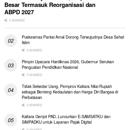
Besar Termasuk Reorganisasi dan
ABPD 2027
0 SHARES
Puskesmas Pantai Amal Dorong Terwujudnya Desa Sehat
Iklim
0 SHARES
Pimpin Upacara Hardiknas 2026, Gubernur Serukan
Penguatan Pendidikan Nasional
0 SHARES
Tidak Sekedar Uang, Pemprov Kaltara Nilai Rupiah
sebagai Benteng Kedaulatan dan Harga Diri Bangsa di
Perbatasan
0 SHARES
Kaltara Genjot PAD, Luncurkan E-SAMSATKU dan
SIMPADKU untuk Layanan Pajak Digital
0 SHARES