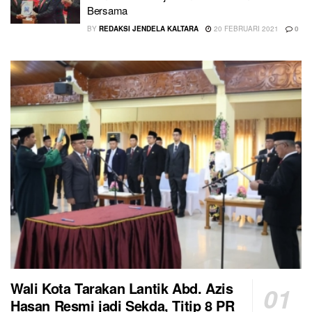
Bersama
BY
REDAKSI JENDELA KALTARA
20 FEBRUARI 2021
0
Wali Kota Tarakan Lantik Abd. Azis
Hasan Resmi jadi Sekda, Titip 8 PR