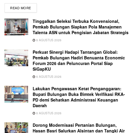
READ MORE
Tinggalkan Seleksi Terbuka Konvensional,
Pemkab Bulungan Siapkan Pola Manajemen
Talenta ASN untuk Pengisian Jabatan Strategis
6 AGUSTUS 2026
Perkuat Sinergi Hadapi Tantangan Global:
Pemkab Bulungan Hadiri Benuanta Economic
Forum 2026 dan Peluncuran Portal Siap
SiGapKU
6 AGUSTUS 2026
Lakukan Pengawasan Ketat Penganggaran:
Bupati Bulungan Buka Bimtek Verifikasi RKA-
PD demi Sehatkan Administrasi Keuangan
Daerah
6 AGUSTUS 2026
Dorong Modernisasi Pertanian Bulungan,
Hasan Basri Salurkan Alsintan dan Tangki Air