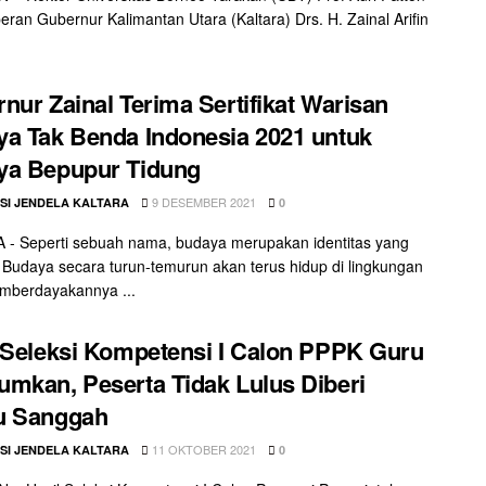
peran Gubernur Kalimantan Utara (Kaltara) Drs. H. Zainal Arifin
nur Zainal Terima Sertifikat Warisan
a Tak Benda Indonesia 2021 untuk
ya Bepupur Tidung
9 DESEMBER 2021
SI JENDELA KALTARA
0
- Seperti sebuah nama, budaya merupakan identitas yang
 Budaya secara turun-temurun akan terus hidup di lingkungan
mberdayakannya ...
 Seleksi Kompetensi I Calon PPPK Guru
mkan, Peserta Tidak Lulus Diberi
u Sanggah
11 OKTOBER 2021
SI JENDELA KALTARA
0