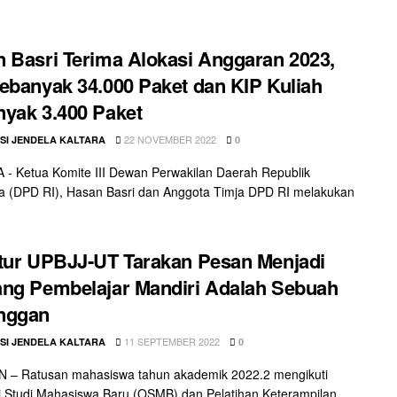
 Basri Terima Alokasi Anggaran 2023,
ebanyak 34.000 Paket dan KIP Kuliah
yak 3.400 Paket
22 NOVEMBER 2022
SI JENDELA KALTARA
0
- Ketua Komite III Dewan Perwakilan Daerah Republik
a (DPD RI), Hasan Basri dan Anggota Timja DPD RI melakukan
tur UPBJJ-UT Tarakan Pesan Menjadi
ng Pembelajar Mandiri Adalah Sebuah
nggan
11 SEPTEMBER 2022
SI JENDELA KALTARA
0
 – Ratusan mahasiswa tahun akademik 2022.2 mengikuti
i Studi Mahasiswa Baru (OSMB) dan Pelatihan Keterampilan