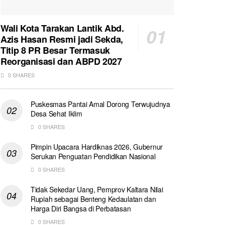
Wali Kota Tarakan Lantik Abd.
Azis Hasan Resmi jadi Sekda,
Titip 8 PR Besar Termasuk
Reorganisasi dan ABPD 2027
0 SHARES
Puskesmas Pantai Amal Dorong Terwujudnya
Desa Sehat Iklim
0 SHARES
Pimpin Upacara Hardiknas 2026, Gubernur
Serukan Penguatan Pendidikan Nasional
0 SHARES
Tidak Sekedar Uang, Pemprov Kaltara Nilai
Rupiah sebagai Benteng Kedaulatan dan
Harga Diri Bangsa di Perbatasan
0 SHARES