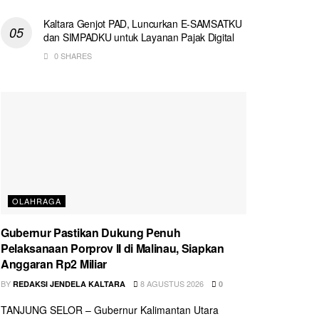
Kaltara Genjot PAD, Luncurkan E-SAMSATKU
dan SIMPADKU untuk Layanan Pajak Digital
0 SHARES
OLAHRAGA
Gubernur Pastikan Dukung Penuh
Pelaksanaan Porprov II di Malinau, Siapkan
Anggaran Rp2 Miliar
BY
8 AGUSTUS 2026
REDAKSI JENDELA KALTARA
0
TANJUNG SELOR – Gubernur Kalimantan Utara