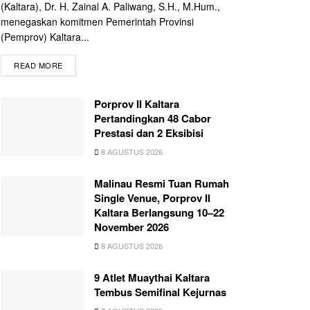
(Kaltara), Dr. H. Zainal A. Paliwang, S.H., M.Hum.,
menegaskan komitmen Pemerintah Provinsi
(Pemprov) Kaltara...
READ MORE
Porprov II Kaltara
Pertandingkan 48 Cabor
Prestasi dan 2 Eksibisi
8 AGUSTUS 2026
Malinau Resmi Tuan Rumah
Single Venue, Porprov II
Kaltara Berlangsung 10–22
November 2026
8 AGUSTUS 2026
9 Atlet Muaythai Kaltara
Tembus Semifinal Kejurnas