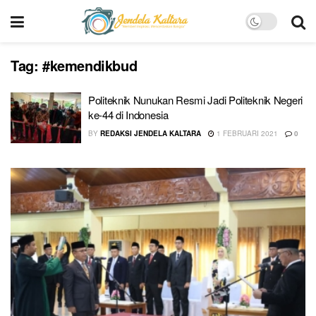
Tag:
#kemendikbud
Politeknik Nunukan Resmi Jadi Politeknik Negeri
ke-44 di Indonesia
BY
REDAKSI JENDELA KALTARA
1 FEBRUARI 2021
0