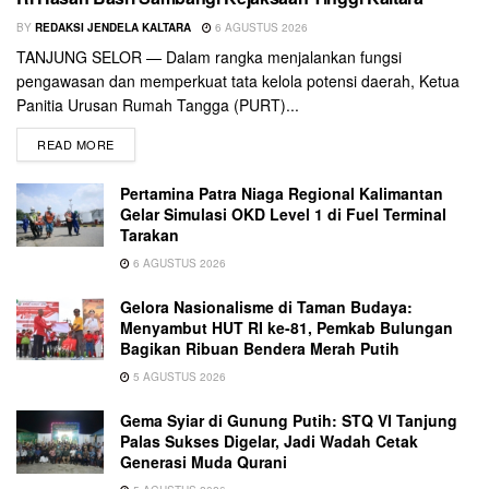
BY
REDAKSI JENDELA KALTARA
6 AGUSTUS 2026
TANJUNG SELOR — Dalam rangka menjalankan fungsi
pengawasan dan memperkuat tata kelola potensi daerah, Ketua
Panitia Urusan Rumah Tangga (PURT)...
READ MORE
Pertamina Patra Niaga Regional Kalimantan
Gelar Simulasi OKD Level 1 di Fuel Terminal
Tarakan
6 AGUSTUS 2026
Gelora Nasionalisme di Taman Budaya:
Menyambut HUT RI ke-81, Pemkab Bulungan
Bagikan Ribuan Bendera Merah Putih
5 AGUSTUS 2026
Gema Syiar di Gunung Putih: STQ VI Tanjung
Palas Sukses Digelar, Jadi Wadah Cetak
Generasi Muda Qurani