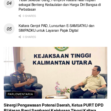
sebagai Benteng Kedaulatan dan Harga Diri Bangsa di
Perbatasan
0 SHARES
Kaltara Genjot PAD, Luncurkan E-SAMSATKU dan
SIMPADKU untuk Layanan Pajak Digital
0 SHARES
PARLEMENTARIA
Sinergi Pengawasan Potensi Daerah, Ketua PURT DPD
RI Hasan Basri Sambangi Kejaksaan Tinggi Kaltara